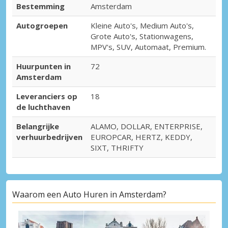
Bestemming
Amsterdam
Autogroepen
Kleine Auto's, Medium Auto's,
Grote Auto's, Stationwagens,
MPV's, SUV, Automaat, Premium.
Huurpunten in
72
Amsterdam
Leveranciers op
18
de luchthaven
Belangrijke
ALAMO, DOLLAR, ENTERPRISE,
verhuurbedrijven
EUROPCAR, HERTZ, KEDDY,
SIXT, THRIFTY
Waarom een Auto Huren in Amsterdam?