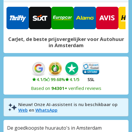
Nijmegen Stad
Nijmegen, Nederland
Rozenburg Stad
Rozenburg, Nederland
CarJet, de beste prijsvergelijker voor Autohuur
in Amsterdam
4.1/5
99.68%
4.1/5
SSL
Based on
94301+
verified reviews
Nieuw! Onze AI-assistent is nu beschikbaar op
Web
en
WhatsApp
De goedkoopste huurauto's in Amsterdam