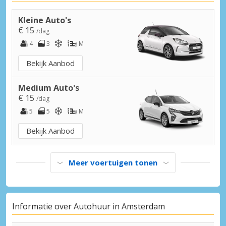
Kleine Auto's
€ 15
/dag
4
3
M
Bekijk Aanbod
Medium Auto's
€ 15
/dag
5
5
M
Bekijk Aanbod
Meer voertuigen tonen
Informatie over Autohuur in Amsterdam