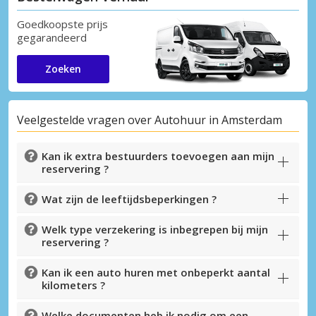
Goedkoopste prijs
gegarandeerd
Zoeken
Veelgestelde vragen over Autohuur in Amsterdam
Kan ik extra bestuurders toevoegen aan mijn
reservering ?
Wat zijn de leeftijdsbeperkingen ?
Welk type verzekering is inbegrepen bij mijn
reservering ?
Kan ik een auto huren met onbeperkt aantal
kilometers ?
Welke documenten heb ik nodig om een