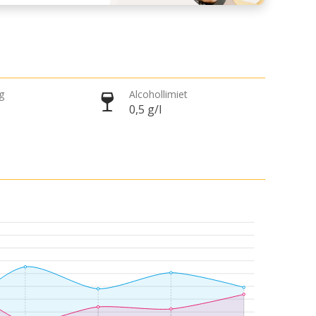
ng
Alcohollimiet
0,5 g/l