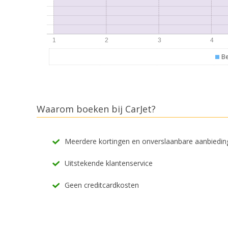
Be
Waarom boeken bij CarJet?
Meerdere kortingen en onverslaanbare aanbiedi
Uitstekende klantenservice
Geen creditcardkosten