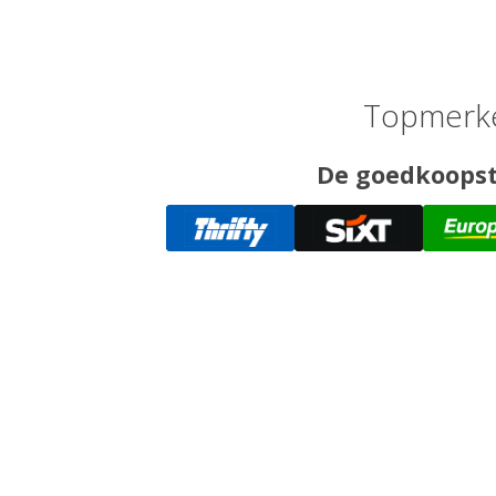
Topmerken
De goedkoopste