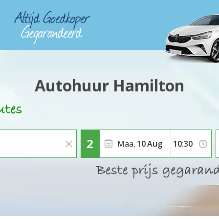
Autohuur Hamilton
Maa,
10
Aug