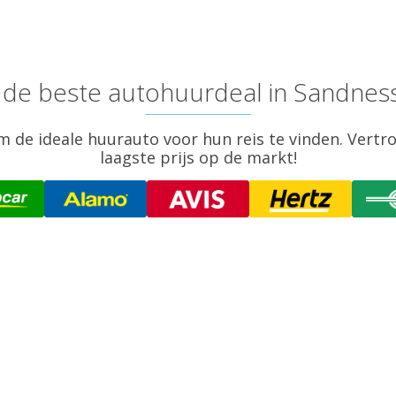
e de beste autohuurdeal in Sandnes
 de ideale huurauto voor hun reis te vinden. Vertr
laagste prijs op de markt!