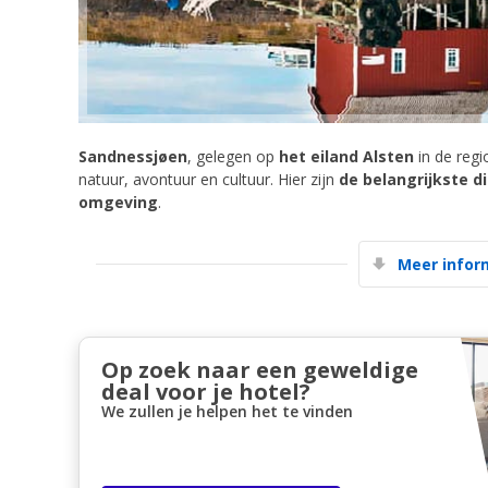
Sandnessjøen
, gelegen op
het eiland Alsten
in de reg
natuur, avontuur en cultuur. Hier zijn
de belangrijkste d
omgeving
.
Meer infor
Op zoek naar een geweldige
deal voor je hotel?
We zullen je helpen het te vinden