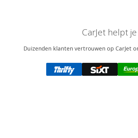
CarJet helpt j
Duizenden klanten vertrouwen op CarJet om