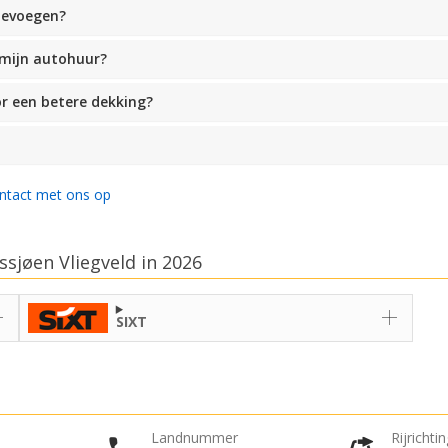
toevoegen?
 mijn autohuur?
or een betere dekking?
ntact met ons op
sjøen Vliegveld in 2026
SIXT
Landnummer
Rijrichti