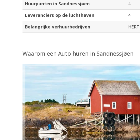
Huurpunten in Sandnessjøen
4
Leveranciers op de luchthaven
4
Belangrijke verhuurbedrijven
HERTZ
Waarom een Auto huren in Sandnessjøen