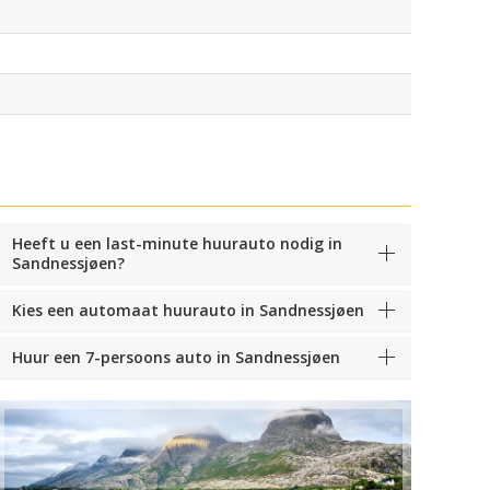
Heeft u een last-minute huurauto nodig in
Sandnessjøen?
Kies een automaat huurauto in Sandnessjøen
Huur een 7-persoons auto in Sandnessjøen