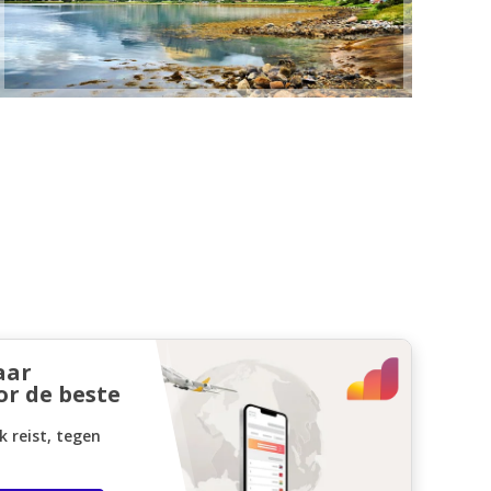
aar
or de beste
k reist, tegen