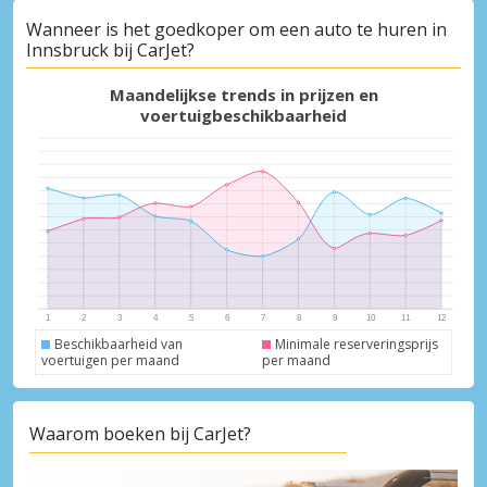
Wanneer is het goedkoper om een auto te huren in
Innsbruck bij CarJet?
Topbesparingen
Krijg toegang tot exclusieve
Maandelijkse trends in prijzen en
partneraanbiedingen
voertuigbeschikbaarheid
Inloggen met eLink
Beschikbaarheid van
Minimale reserveringsprijs
voertuigen per maand
per maand
Waarom boeken bij CarJet?