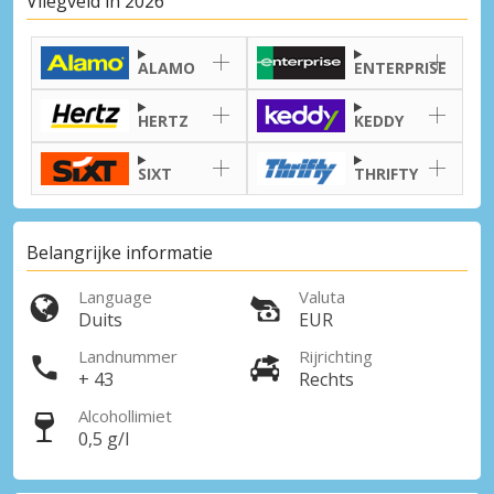
Vliegveld in 2026
ALAMO
ENTERPRISE
HERTZ
KEDDY
SIXT
THRIFTY
Belangrijke informatie
Language
Valuta
Duits
EUR
Landnummer
Rijrichting
+ 43
Rechts
Alcohollimiet
0,5 g/l