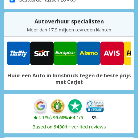
Autoverhuur specialisten
Meer dan 17.9 miljoen tevreden klanten
Huur een Auto in Innsbruck tegen de beste prijs
met CarJet
4.1/5
99.68%
4.1/5
SSL
Based on
94301+
verified reviews