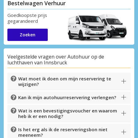
Bestelwagen Verhuur
Goedkoopste prijs
gegarandeerd
Zoeken
Veelgestelde vragen over Autohuur op de
luchthaven van Innsbruck
Wat moet ik doen om mijn reservering te
wijzigen?
Kan ik mijn autohuurreservering verlengen?
Wat is een bevestigingsvoucher en waarom
heb ik er een nodig?
Is het erg als ik de reserveringsbon niet
meeneem?