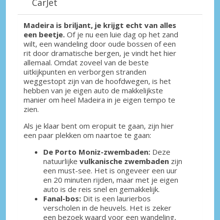
CarJet
Madeira is briljant, je krijgt echt van alles
een beetje.
Of je nu een luie dag op het zand
wilt, een wandeling door oude bossen of een
rit door dramatische bergen, je vindt het hier
allemaal. Omdat zoveel van de beste
uitkijkpunten en verborgen stranden
weggestopt zijn van de hoofdwegen, is het
hebben van je eigen auto de makkelijkste
manier om heel Madeira in je eigen tempo te
zien.
Als je klaar bent om eropuit te gaan, zijn hier
een paar plekken om naartoe te gaan:
De Porto Moniz-zwembaden:
Deze
natuurlijke
vulkanische zwembaden
zijn
een must-see. Het is ongeveer een uur
en 20 minuten rijden, maar met je eigen
auto is de reis snel en gemakkelijk.
Fanal-bos:
Dit is een laurierbos
verscholen in de heuvels. Het is zeker
een bezoek waard voor een wandeling,