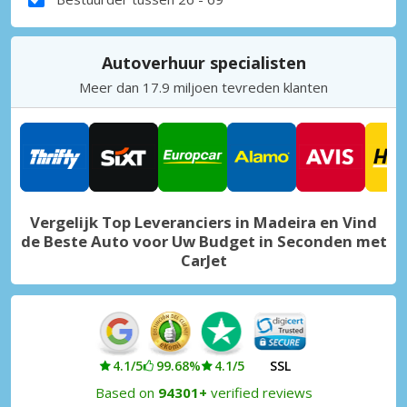
Autoverhuur specialisten
Meer dan 17.9 miljoen tevreden klanten
Vergelijk Top Leveranciers in Madeira en Vind
de Beste Auto voor Uw Budget in Seconden met
CarJet
4.1/5
99.68%
4.1/5
SSL
Based on
94301+
verified reviews