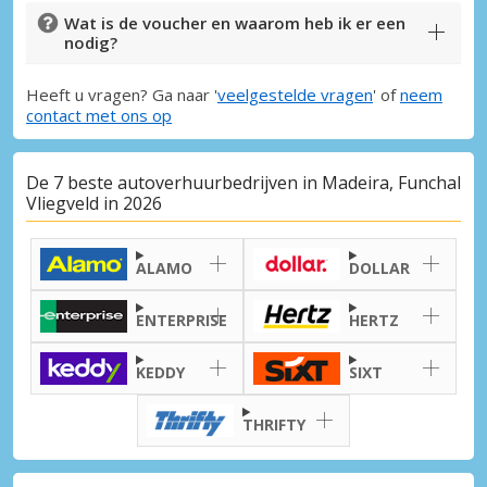
Wat is de voucher en waarom heb ik er een
nodig?
Heeft u vragen? Ga naar '
veelgestelde vragen
' of
neem
contact met ons op
De 7 beste autoverhuurbedrijven in Madeira, Funchal
Vliegveld in 2026
ALAMO
DOLLAR
ENTERPRISE
HERTZ
KEDDY
SIXT
THRIFTY