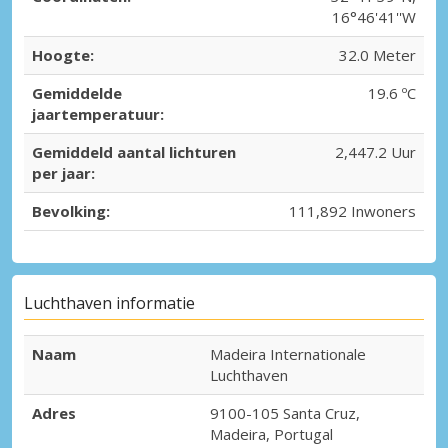
16°46'41''W
Hoogte:
32.0 Meter
Gemiddelde
19.6 ºC
jaartemperatuur:
Gemiddeld aantal lichturen
2,447.2 Uur
per jaar:
Bevolking:
111,892 Inwoners
Luchthaven informatie
Naam
Madeira Internationale
Luchthaven
Adres
9100-105 Santa Cruz,
Madeira, Portugal