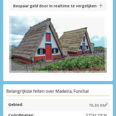
Bespaar geld door in realtime te vergelijken
Belangrijkste feiten over Madeira, Funchal
Gebied:
2
76.30 KM
Coördinaten:
32°41'39''N,