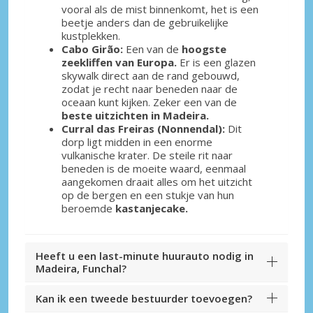
vooral als de mist binnenkomt, het is een
beetje anders dan de gebruikelijke
kustplekken.
Cabo Girão:
Een van de
hoogste
zeekliffen van Europa.
Er is een glazen
skywalk direct aan de rand gebouwd,
zodat je recht naar beneden naar de
oceaan kunt kijken. Zeker een van de
beste uitzichten in Madeira.
Curral das Freiras (Nonnendal):
Dit
dorp ligt midden in een enorme
vulkanische krater. De steile rit naar
beneden is de moeite waard, eenmaal
aangekomen draait alles om het uitzicht
op de bergen en een stukje van hun
beroemde
kastanjecake.
Heeft u een last-minute huurauto nodig in
Madeira, Funchal?
Kan ik een tweede bestuurder toevoegen?