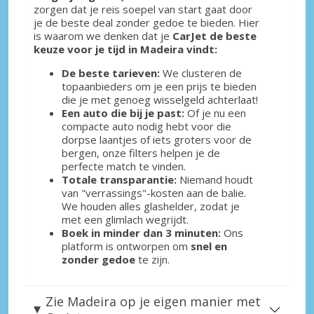
zorgen dat je reis soepel van start gaat door
je de beste deal zonder gedoe te bieden. Hier
is waarom we denken dat je
CarJet de beste
keuze voor je tijd in Madeira vindt:
De beste tarieven:
We clusteren de
topaanbieders om je een prijs te bieden
die je met genoeg wisselgeld achterlaat!
Een auto die bij je past:
Of je nu een
compacte auto nodig hebt voor die
dorpse laantjes of iets groters voor de
bergen, onze filters helpen je de
perfecte match te vinden.
Totale transparantie:
Niemand houdt
van "verrassings"-kosten aan de balie.
We houden alles glashelder, zodat je
met een glimlach wegrijdt.
Boek in minder dan 3 minuten:
Ons
platform is ontworpen om
snel en
zonder gedoe
te zijn.
Zie Madeira op je eigen manier met