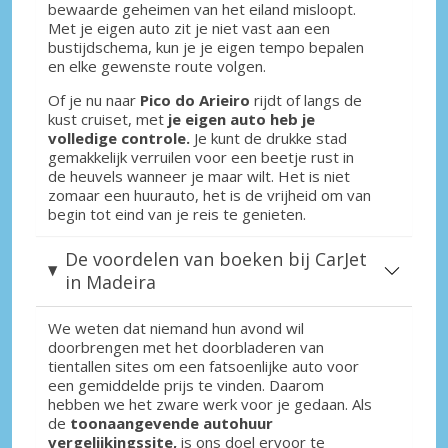
bewaarde geheimen van het eiland misloopt.
Met je eigen auto zit je niet vast aan een
bustijdschema, kun je je eigen tempo bepalen
en elke gewenste route volgen.
Of je nu naar
Pico do Arieiro
rijdt of langs de
kust cruiset, met
je eigen auto heb je
volledige controle.
Je kunt de drukke stad
gemakkelijk verruilen voor een beetje rust in
de heuvels wanneer je maar wilt. Het is niet
zomaar een huurauto, het is de vrijheid om van
begin tot eind van je reis te genieten.
De voordelen van boeken bij CarJet
in Madeira
We weten dat niemand hun avond wil
doorbrengen met het doorbladeren van
tientallen sites om een fatsoenlijke auto voor
een gemiddelde prijs te vinden. Daarom
hebben we het zware werk voor je gedaan. Als
de
toonaangevende autohuur
vergelijkingssite,
is ons doel ervoor te