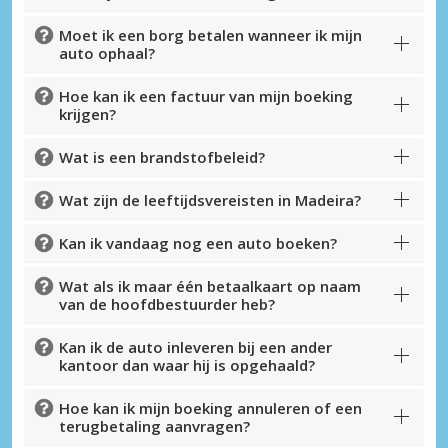
Moet ik een borg betalen wanneer ik mijn
Topbesparingen
auto ophaal?
Krijg toegang tot exclusieve
partneraanbiedingen
Hoe kan ik een factuur van mijn boeking
krijgen?
Wat is een brandstofbeleid?
Inloggen met eLink
Wat zijn de leeftijdsvereisten in Madeira?
Kan ik vandaag nog een auto boeken?
Wat als ik maar één betaalkaart op naam
van de hoofdbestuurder heb?
Kan ik de auto inleveren bij een ander
kantoor dan waar hij is opgehaald?
Hoe kan ik mijn boeking annuleren of een
terugbetaling aanvragen?