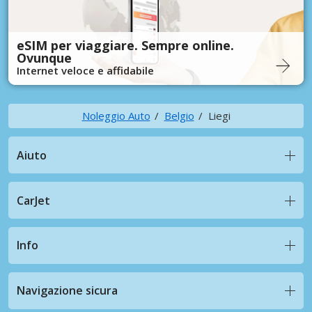
eSIM per viaggiare. Sempre online.
Ovunque
Internet veloce e affidabile
Noleggio Auto
Belgio
Liegi
Aiuto
CarJet
Info
Navigazione sicura