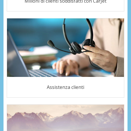
Milioni di clienti soddisfatti con CarJet
Assistenza clienti