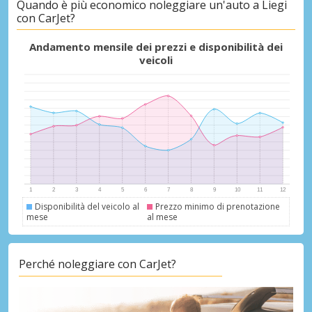
Quando è più economico noleggiare un'auto a Liegi
con CarJet?
Sconti speciali
Accedi alle offerte esclusive dei nostri
Andamento mensile dei prezzi e disponibilità dei
fornitori
veicoli
Accedi con eLink
Disponibilità del veicolo al
Prezzo minimo di prenotazione
mese
al mese
Perché noleggiare con CarJet?