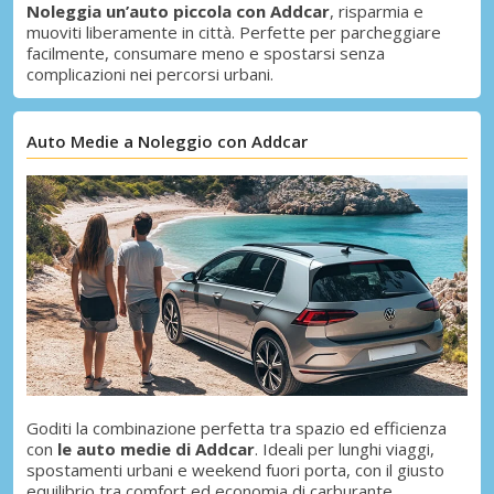
Noleggia un’auto piccola con Addcar
, risparmia e
muoviti liberamente in città. Perfette per parcheggiare
facilmente, consumare meno e spostarsi senza
complicazioni nei percorsi urbani.
Auto Medie a Noleggio con Addcar
Goditi la combinazione perfetta tra spazio ed efficienza
con
le auto medie di Addcar
. Ideali per lunghi viaggi,
spostamenti urbani e weekend fuori porta, con il giusto
equilibrio tra comfort ed economia di carburante.