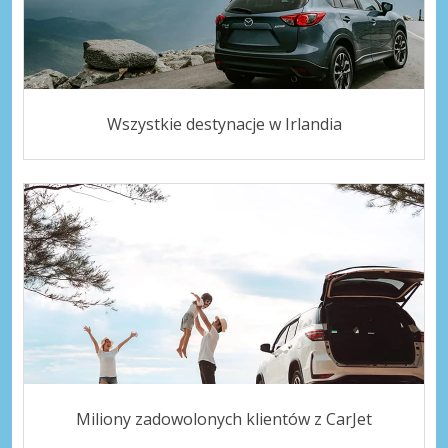
Wszystkie destynacje w Irlandia
Miliony zadowolonych klientów z CarJet