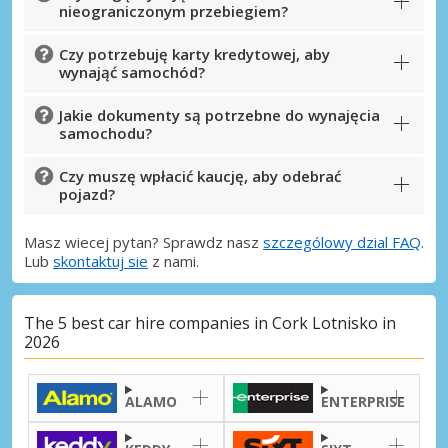
nieograniczonym przebiegiem?
Czy potrzebuję karty kredytowej, aby
wynająć samochód?
Jakie dokumenty są potrzebne do wynajęcia
samochodu?
Czy muszę wpłacić kaucję, aby odebrać
pojazd?
Masz wiecej pytan? Sprawdz nasz
szczególowy dzial FAQ
.
Lub
skontaktuj sie
z nami.
The 5 best car hire companies in Cork Lotnisko in
2026
ALAMO
ENTERPRISE