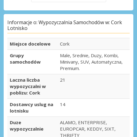
Informacje o: Wypozyczalnia Samochodów w: Cork
Lotnisko
Miejsce docelowe
Cork
Grupy
Male, Srednie, Duzy, Kombi,
samochodów
Minivany, SUV, Automatyczna,
Premium.
Laczna liczba
21
wypozyczalni w
poblizu: Cork
Dostawcy uslug na
14
lotnisku
Duze
ALAMO, ENTERPRISE,
wypozyczalnie
EUROPCAR, KEDDY, SIXT,
THRIFTY