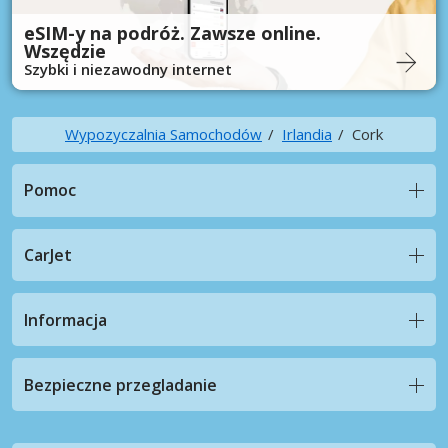
eSIM-y na podróż. Zawsze online.
Wszędzie
Szybki i niezawodny internet
Wypozyczalnia Samochodów
Irlandia
Cork
Pomoc
CarJet
Informacja
Bezpieczne przegladanie