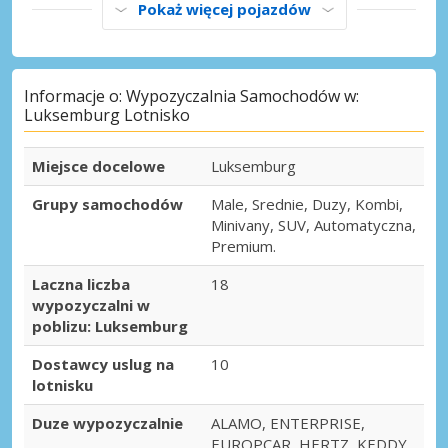
Pokaż więcej pojazdów
Informacje o: Wypozyczalnia Samochodów w:
Luksemburg Lotnisko
Miejsce docelowe
Luksemburg
Grupy samochodów
Male, Srednie, Duzy, Kombi,
Minivany, SUV, Automatyczna,
Premium.
Laczna liczba
18
wypozyczalni w
poblizu: Luksemburg
Dostawcy uslug na
10
lotnisku
Duze wypozyczalnie
ALAMO, ENTERPRISE,
EUROPCAR, HERTZ, KEDDY,