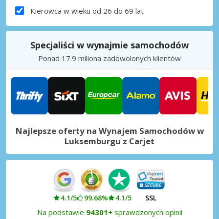
Kierowca w wieku od 26 do 69 lat
Specjaliści w wynajmie samochodów
Ponad 17.9 miliona zadowolonych klientów
Najlepsze oferty na Wynajem Samochodów w
Luksemburgu z Carjet
4.1/5
99.68%
4.1/5
SSL
Na podstawie
94301+
sprawdzonych opinii