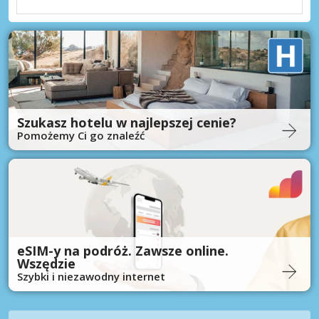
Szukasz hotelu w najlepszej cenie?
Pomożemy Ci go znaleźć
eSIM-y na podróż. Zawsze online.
Wszędzie
Szybki i niezawodny internet