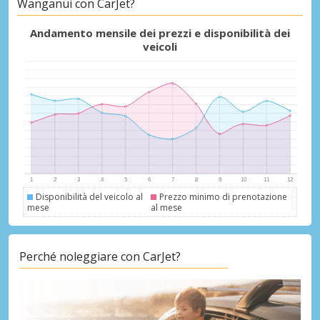
Wanganui con CarJet?
Andamento mensile dei prezzi e disponibilità dei
veicoli
Disponibilità del veicolo al
Prezzo minimo di prenotazione
mese
al mese
Perché noleggiare con CarJet?
Sconti speciali