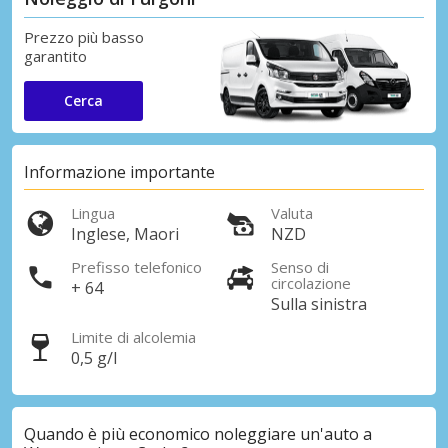
Prezzo più basso
garantito
Cerca
Informazione importante
Lingua
Valuta
Inglese, Maori
NZD
Prefisso telefonico
Senso di
circolazione
+ 64
Sulla sinistra
Limite di alcolemia
0,5 g/l
Quando è più economico noleggiare un'auto a