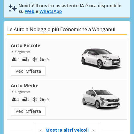
Novità! Il nostro assistente IA è ora disponibile
su
Web
e
WhatsApp
Le Auto a Noleggio più Economiche a Wanganui
Auto Piccole
7
€ /giorno
4
3
M
Vedi Offerta
Auto Medie
7
€ /giorno
5
5
M
Vedi Offerta
Mostra altri veicoli