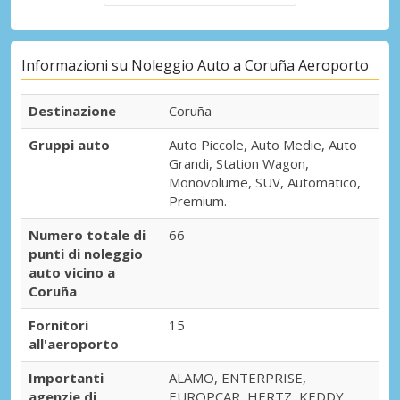
Informazioni su Noleggio Auto a Coruña Aeroporto
Destinazione
Coruña
Gruppi auto
Auto Piccole, Auto Medie, Auto
Grandi, Station Wagon,
Monovolume, SUV, Automatico,
Premium.
Numero totale di
66
punti di noleggio
auto vicino a
Coruña
Fornitori
15
all'aeroporto
Importanti
ALAMO, ENTERPRISE,
agenzie di
EUROPCAR, HERTZ, KEDDY,