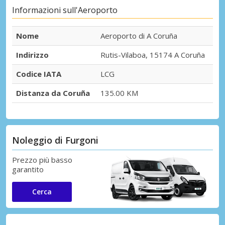
Informazioni sull'Aeroporto
Nome
Aeroporto di A Coruña
Indirizzo
Rutis-Vilaboa, 15174 A Coruña
Codice IATA
LCG
Distanza da Coruña
135.00 KM
Noleggio di Furgoni
Prezzo più basso
garantito
Cerca