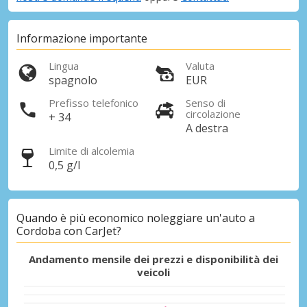
Informazione importante
Lingua
Valuta
spagnolo
EUR
Prefisso telefonico
Senso di
circolazione
+ 34
A destra
Limite di alcolemia
0,5 g/l
Quando è più economico noleggiare un'auto a
Cordoba con CarJet?
Andamento mensile dei prezzi e disponibilità dei
veicoli
Sconti speciali
Accedi alle offerte esclusive dei nostri