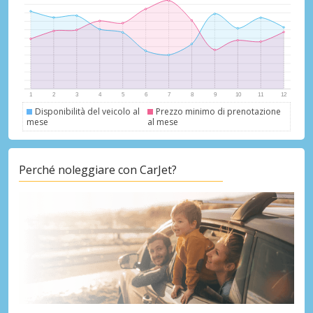
fornitori
Accedi con eLink
Disponibilità del veicolo al
Prezzo minimo di prenotazione
mese
al mese
Perché noleggiare con CarJet?