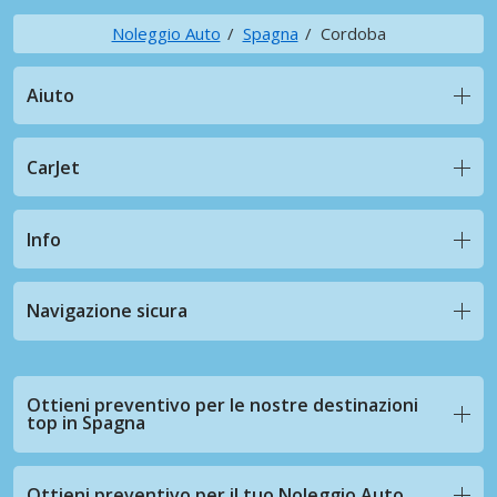
Noleggio Auto
Spagna
Cordoba
Aiuto
CarJet
Info
Navigazione sicura
Ottieni preventivo per le nostre destinazioni
top in Spagna
Ottieni preventivo per il tuo Noleggio Auto