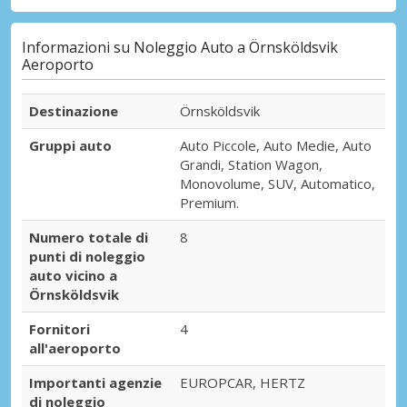
Informazioni su Noleggio Auto a Örnsköldsvik
Aeroporto
Destinazione
Örnsköldsvik
Gruppi auto
Auto Piccole, Auto Medie, Auto
Grandi, Station Wagon,
Monovolume, SUV, Automatico,
Premium.
Numero totale di
8
punti di noleggio
auto vicino a
Örnsköldsvik
Fornitori
4
all'aeroporto
Importanti agenzie
EUROPCAR, HERTZ
di noleggio