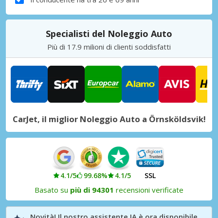
Specialisti del Noleggio Auto
Più di 17.9 milioni di clienti soddisfatti
CarJet, il miglior Noleggio Auto a Örnsköldsvik!
4.1/5
99.68%
4.1/5
SSL
Basato su
più di 94301
recensioni verificate
Novità! Il nostro assistente IA è ora disponibile