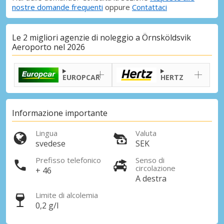
nostre domande frequenti
oppure
Contattaci
Le 2 migliori agenzie di noleggio a Örnsköldsvik
Aeroporto nel 2026
EUROPCAR
HERTZ
Informazione importante
Lingua
Valuta
svedese
SEK
Prefisso telefonico
Senso di
circolazione
+ 46
A destra
Limite di alcolemia
0,2 g/l