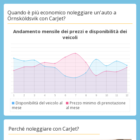
Quando è più economico noleggiare un'auto a
Sconti speciali
Örnsköldsvik con CarJet?
Accedi alle offerte esclusive dei nostri
fornitori
Andamento mensile dei prezzi e disponibilità dei
veicoli
Accedi con eLink
Disponibilità del veicolo al
Prezzo minimo di prenotazione
mese
al mese
Perché noleggiare con CarJet?