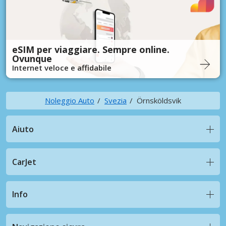
eSIM per viaggiare. Sempre online.
Ovunque
Internet veloce e affidabile
Noleggio Auto
Svezia
Örnsköldsvik
Aiuto
CarJet
Info