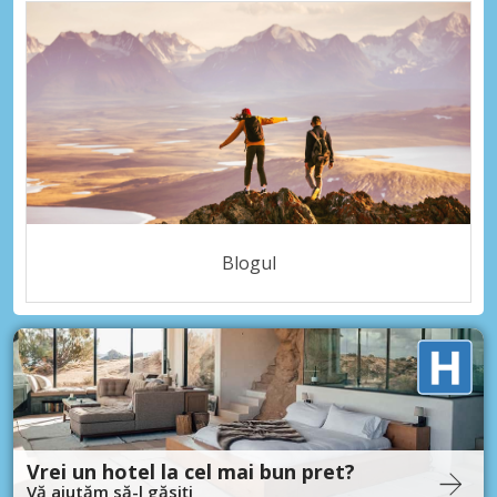
Blogul
Vrei un hotel la cel mai bun pret?
Vă ajutăm să-l găsiți