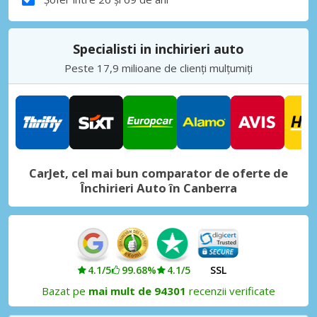
Specialisti in inchirieri auto
Peste 17,9 milioane de clienți mulțumiți
CarJet, cel mai bun comparator de oferte de
Închirieri Auto în Canberra
4.1/5
99.68%
4.1/5
SSL
Bazat pe
mai mult de 94301
recenzii verificate