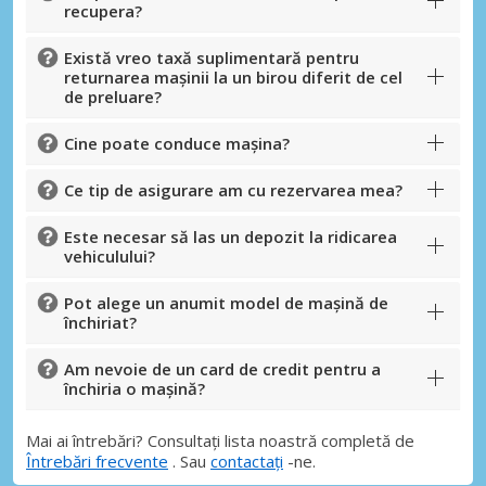
recupera?
Există vreo taxă suplimentară pentru
returnarea mașinii la un birou diferit de cel
de preluare?
Cine poate conduce mașina?
Ce tip de asigurare am cu rezervarea mea?
Este necesar să las un depozit la ridicarea
vehiculului?
Pot alege un anumit model de mașină de
închiriat?
Am nevoie de un card de credit pentru a
închiria o mașină?
Mai ai întrebări? Consultați lista noastră completă de
Întrebări frecvente
. Sau
contactați
-ne.