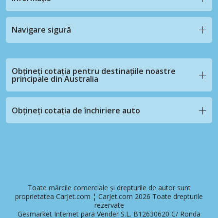
Navigare sigură
Obțineți cotația pentru destinațiile noastre
principale din Australia
Obțineți cotația de închiriere auto
Toate mărcile comerciale și drepturile de autor sunt
proprietatea CarJet.com ¦ CarJet.com 2026 Toate drepturile
rezervate
Gesmarket Internet para Vender S.L. B12630620 C/ Ronda