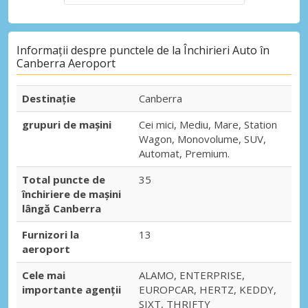
Informații despre punctele de la Închirieri Auto în
Canberra Aeroport
Destinaţie
Canberra
grupuri de mașini
Cei mici, Mediu, Mare, Station
Wagon, Monovolume, SUV,
Automat, Premium.
Total puncte de
35
închiriere de mașini
lângă Canberra
Furnizori la
13
aeroport
Cele mai
ALAMO, ENTERPRISE,
importante agenții
EUROPCAR, HERTZ, KEDDY,
SIXT, THRIFTY