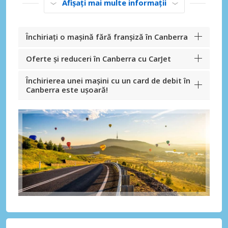
Afișați mai multe informații
Închiriați o mașină fără franșiză în Canberra
Oferte și reduceri în Canberra cu CarJet
Închirierea unei mașini cu un card de debit în
Canberra este ușoară!