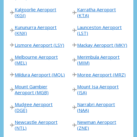
Kalgoorlie Aeroport
Karratha Aeroport
(KGI)
(KTA)
Kununurra Aeroport
Launceston Aeroport
(KNX)
(LST)
Lismore Aeroport (LSY)
Mackay Aeroport (MKY)
Melbourne Aeroport
Merimbula Aeroport
(MEL)
(MIM)
Mildura Aeroport (MQL)
Moree Aeroport (MRZ)
Mount Gambier
Mount Isa Aeroport
Aeroport (MGB)
(ISA)
Mudgee Aeroport
Narrabri Aeroport
(DGE)
(NAA)
Newcastle Aeroport
Newman Aeroport
(NTL)
(ZNE)