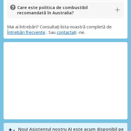
Care este politica de combustibil
recomandată în Australia?
Mai ai întrebări? Consultați lista noastră completă de
Întrebări frecvente
. Sau
contactați
-ne.
Nou! Asistentul nostru AI este acum disponibil pe