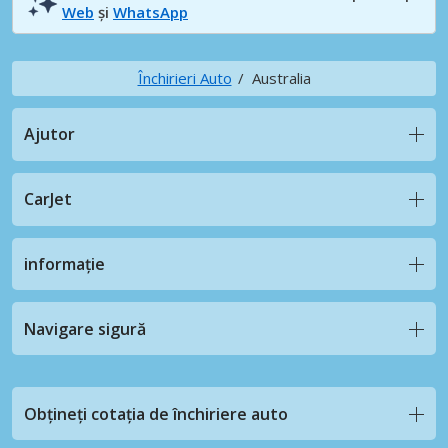
Web
și
WhatsApp
Închirieri Auto
Australia
Ajutor
CarJet
informație
Navigare sigură
Obțineți cotația de închiriere auto