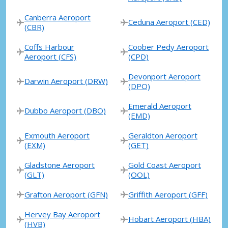
Canberra Aeroport
Ceduna Aeroport (CED)
(CBR)
Coffs Harbour
Coober Pedy Aeroport
Aeroport (CFS)
(CPD)
Devonport Aeroport
Darwin Aeroport (DRW)
(DPO)
Emerald Aeroport
Dubbo Aeroport (DBO)
(EMD)
Exmouth Aeroport
Geraldton Aeroport
(EXM)
(GET)
Gladstone Aeroport
Gold Coast Aeroport
(GLT)
(OOL)
Grafton Aeroport (GFN)
Griffith Aeroport (GFF)
Hervey Bay Aeroport
Hobart Aeroport (HBA)
(HVB)