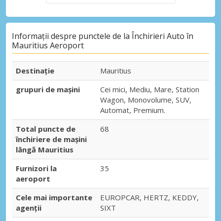
Informații despre punctele de la Închirieri Auto în
Mauritius Aeroport
Destinaţie
Mauritius
grupuri de mașini
Cei mici, Mediu, Mare, Station
Wagon, Monovolume, SUV,
Automat, Premium.
Total puncte de
68
închiriere de mașini
lângă Mauritius
Furnizori la
35
aeroport
Cele mai importante
EUROPCAR, HERTZ, KEDDY,
agenții
SIXT