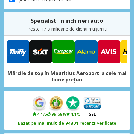
Specialisti in inchirieri auto
Peste 17,9 milioane de clienți mulțumiți
Mărcile de top în Mauritius Aeroport la cele mai
bune prețuri
4.1/5
99.68%
4.1/5
SSL
Bazat pe
mai mult de 94301
recenzii verificate