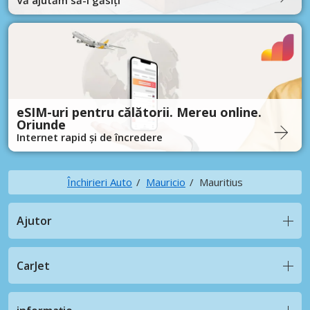
eSIM-uri pentru călătorii. Mereu online.
Oriunde
Internet rapid și de încredere
Închirieri Auto
Mauricio
Mauritius
Ajutor
CarJet