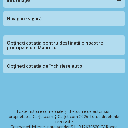
informație
Navigare sigură
Obțineți cotația pentru destinațiile noastre
principale din Mauricio
Obțineți cotația de închiriere auto
Toate mărcile comerciale și drepturile de autor sunt
proprietatea CarJet.com ¦ CarJet.com 2026 Toate drepturile
rezervate
Gesmarket Internet para Vender S.L. B12630620 C/ Ronda