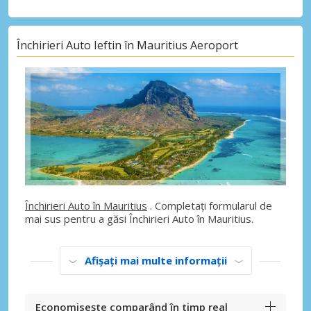
Închirieri Auto Ieftin în Mauritius Aeroport
Închirieri Auto în Mauritius
. Completați formularul de
mai sus pentru a găsi Închirieri Auto în Mauritius.
Afișați mai multe informații
Economisește comparând în timp real