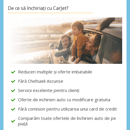
De ce să închiriați cu CarJet?
Economii de top
Accesați ofertele exclusive ale
furnizorilor noștri
Autentificare cu eLink
Reduceri multiple și oferte imbatabile
Fără Cheltuieli Ascunse
Servicii excelente pentru clienți
Oferte de inchirieri auto cu modificare gratuita
Fără comision pentru utilizarea unui card de credit
Comparăm toate ofertele de închirieri auto de pe
piață