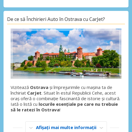
De ce să Închirieri Auto în Ostrava cu CarJet?
Vizitează
Ostrava
și împrejurimile cu mașina ta de
închiriat
CarJet
. Situat în estul Republicii Cehe, acest
oraș oferă o combinație fascinantă de istorie și cultură.
Iată o listă cu
locurile esențiale pe care nu trebuie
să le ratezi în Ostrava
!
Afișați mai multe informații