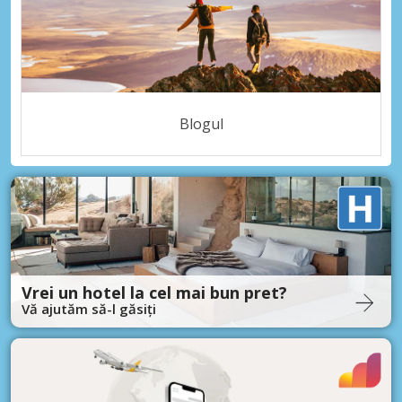
Blogul
Vrei un hotel la cel mai bun pret?
Vă ajutăm să-l găsiți