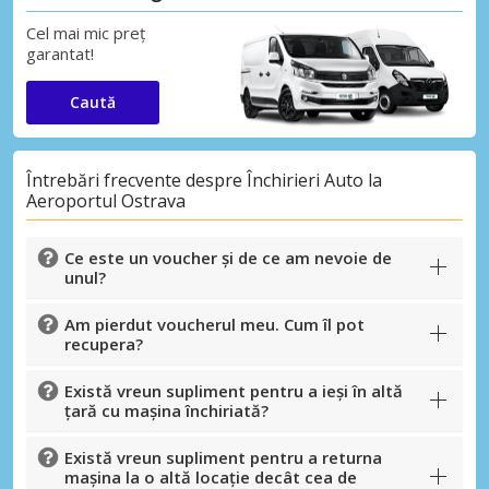
Cel mai mic preț
garantat!
Caută
Întrebări frecvente despre Închirieri Auto la
Aeroportul Ostrava
Ce este un voucher și de ce am nevoie de
unul?
Am pierdut voucherul meu. Cum îl pot
recupera?
Există vreun supliment pentru a ieși în altă
țară cu mașina închiriată?
Există vreun supliment pentru a returna
mașina la o altă locație decât cea de