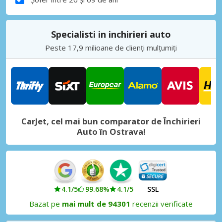
Specialisti in inchirieri auto
Peste 17,9 milioane de clienți mulțumiți
CarJet, cel mai bun comparator de Închirieri
Auto în Ostrava!
4.1/5
99.68%
4.1/5
SSL
Bazat pe
mai mult de 94301
recenzii verificate