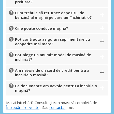
preluare?
Cum trebuie să returnez depozitul de
benzină al mașinii pe care am închiriat-o?
Cine poate conduce mașina?
Pot contracta asigurări suplimentare cu
acoperire mai mare?
Pot alege un anumit model de mașină de
închiriat?
Am nevoie de un card de credit pentru a
închiria o mașină?
Ce documente am nevoie pentru a închiria o
mașină?
Mai ai întrebări? Consultați lista noastră completă de
Întrebări frecvente
. Sau
contactați
-ne.