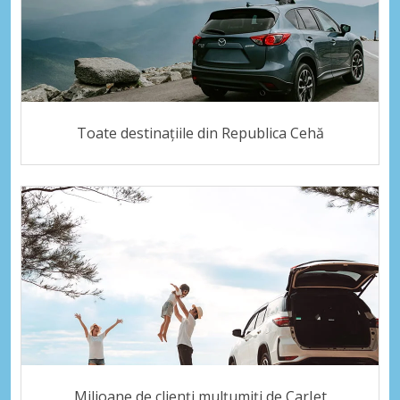
Toate destinațiile din Republica Cehă
Milioane de clienți mulțumiți de CarJet