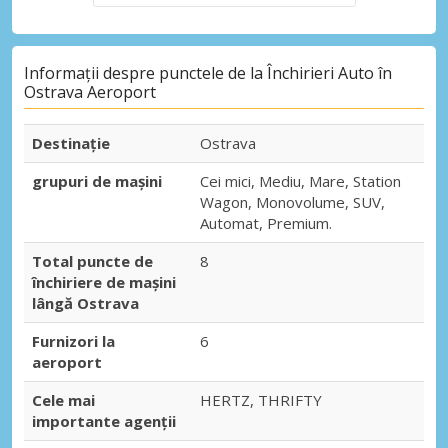
Informații despre punctele de la Închirieri Auto în
Ostrava Aeroport
Destinaţie
Ostrava
grupuri de mașini
Cei mici, Mediu, Mare, Station
Wagon, Monovolume, SUV,
Automat, Premium.
Total puncte de
8
închiriere de mașini
lângă Ostrava
Furnizori la
6
aeroport
Cele mai
HERTZ, THRIFTY
importante agenții