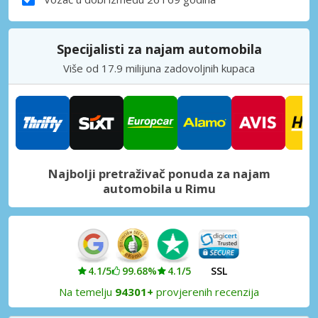
Specijalisti za najam automobila
Više od 17.9 milijuna zadovoljnih kupaca
Najbolji pretraživač ponuda za najam
automobila u Rimu
4.1/5
99.68%
4.1/5
SSL
Na temelju
94301+
provjerenih recenzija