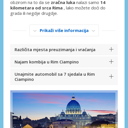
obzirom na to da se
zračna luka
nalazi samo
14
kilometara od srca Rima
, lako možete doći do
grada ili negdje drugdje.
Prikaži više informacija
Različita mjesta preuzimanja i vraćanja
Najam kombija u Rim Ciampino
Unajmite automobil sa 7 sjedala u Rim
Ciampino