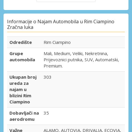
Informacije o Najam Automobila u Rim Ciampino
Zračna luka
Odredište
Rim Ciampino
Grupe
Mali, Medium, Veliki, Nekretnina,
automobila
Prijevoznici putnika, SUV, Automatski,
Premium.
Ukupan broj
303
ureda za
najam u
blizini Rim
Ciampino
Dobavljači na
35
aerodromu
Važne
ALAMO, AUTOVIA, DRIVALIA, ECOVIA,