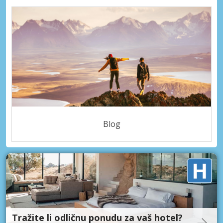
Blog
Tražite li odličnu ponudu za vaš hotel?