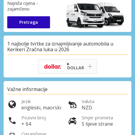
Najniža cijena -
zajamčeno
Pretraga
1 najbolje tvrtke za iznajmljivanje automobila u
Kerikeri Zračna luka u 2026
DOLLAR
Važne informacije
Jezik
Valuta
engleski, maorski
NZD
Pozivni broj
Smjer prometa
+ 64
S lijeve strane
Ograničenje