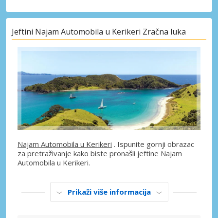
Jeftini Najam Automobila u Kerikeri Zračna luka
Najam Automobila u Kerikeri
. Ispunite gornji obrazac
za pretraživanje kako biste pronašli jeftine Najam
Automobila u Kerikeri.
Prikaži više informacija