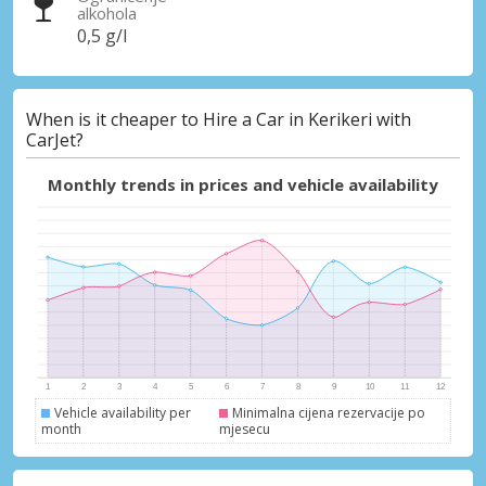
alkohola
0,5 g/l
When is it cheaper to Hire a Car in Kerikeri with
CarJet?
Monthly trends in prices and vehicle availability
Vehicle availability per
Minimalna cijena rezervacije po
month
mjesecu