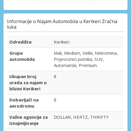
Informacije o Najam Automobila u Kerikeri Zračna
luka
Odredište
Kerikeri
Grupe
Mali, Medium, Veliki, Nekretnina,
automobila
Prijevoznici putnika, SUV,
Automatski, Premium.
Ukupan broj
8
ureda za najam u
blizini Kerikeri
Dobavljači na
8
aerodromu
Važne agencije za
DOLLAR, HERTZ, THRIFTY
iznajmljivanje