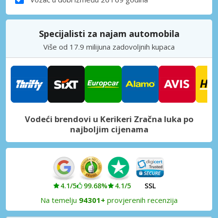
Specijalisti za najam automobila
Više od 17.9 milijuna zadovoljnih kupaca
Vodeći brendovi u Kerikeri Zračna luka po
najboljim cijenama
4.1/5
99.68%
4.1/5
SSL
Na temelju
94301+
provjerenih recenzija