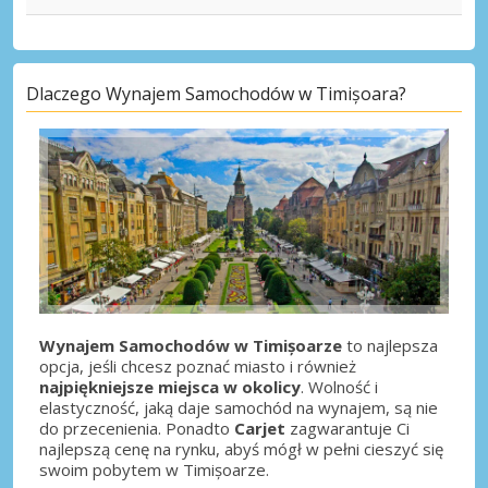
Dlaczego Wynajem Samochodów w Timișoara?
Wynajem Samochodów w Timișoarze
to najlepsza
opcja, jeśli chcesz poznać miasto i również
najpiękniejsze miejsca w okolicy
. Wolność i
elastyczność, jaką daje samochód na wynajem, są nie
do przecenienia. Ponadto
Carjet
zagwarantuje Ci
najlepszą cenę na rynku, abyś mógł w pełni cieszyć się
swoim pobytem w Timișoarze.