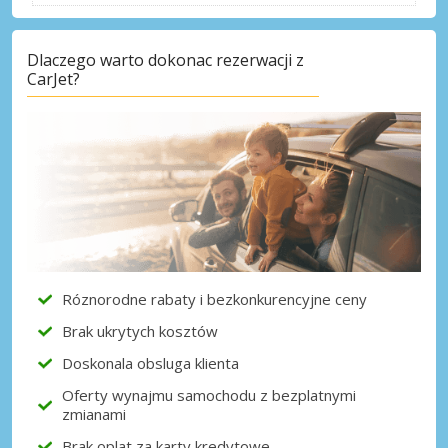
Dlaczego warto dokonac rezerwacji z
CarJet?
Róznorodne rabaty i bezkonkurencyjne ceny
Brak ukrytych kosztów
Doskonala obsluga klienta
Oferty wynajmu samochodu z bezplatnymi
zmianami
Brak oplat za karty kredytowe