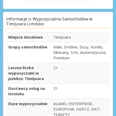
Informacje o: Wypozyczalnia Samochodów w:
Timișoara Lotnisko
Miejsce docelowe
Timișoara
Grupy samochodów
Male, Srednie, Duzy, Kombi,
Minivany, SUV, Automatyczna,
Premium.
Laczna liczba
21
wypozyczalni w
poblizu: Timișoara
Dostawcy uslug na
21
lotnisku
Duze wypozyczalnie
ALAMO, ENTERPRISE,
EUROPCAR, HERTZ, SIXT,
THRIFTY