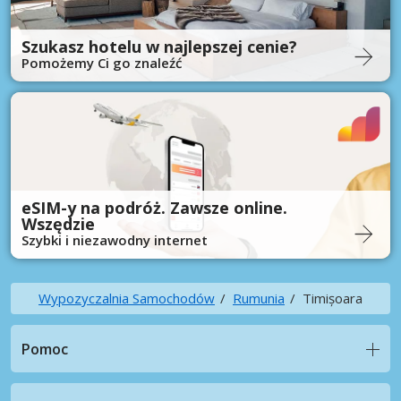
Szukasz hotelu w najlepszej cenie?
Pomożemy Ci go znaleźć
eSIM-y na podróż. Zawsze online.
Wszędzie
Szybki i niezawodny internet
Wypozyczalnia Samochodów
Rumunia
Timișoara
Pomoc