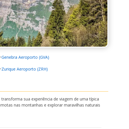
Genebra Aeroporto (GVA)
Zurique Aeroporto (ZRH)
a
transforma sua experiência de viagem de uma típica
remotas nas montanhas e explorar maravilhas naturais