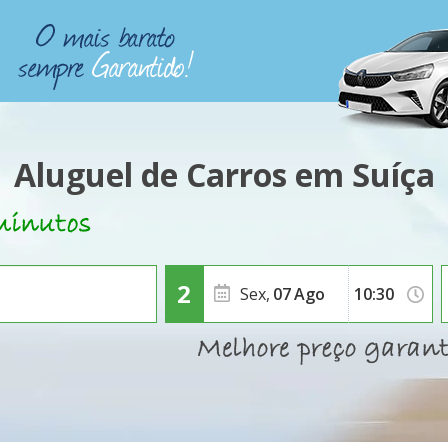
Aluguel de Carros em Suíça
Sex,
07
Ago