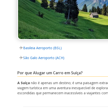
Basileia Aeroporto (BSL)
São Galo Aeroporto (ACH)
Por que Alugar um Carro em Suíça?
A Suíça
não é apenas um destino; é uma paisagem extrao
viagem turística em uma aventura inesquecível de explora
escondidas que permanecem inacessíveis a viajantes co