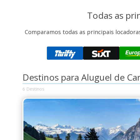
Todas as pri
Comparamos todas as principais locadoras
Destinos para Aluguel de Ca
6 Destinos