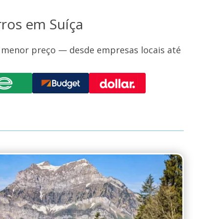
rros em Suíça
o menor preço — desde empresas locais até