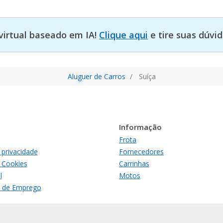
virtual baseado em IA!
Clique aqui
e tire suas dúvid
Aluguer de Carros
Suíça
Informação
Frota
e privacidade
Fornecedores
e Cookies
Carrinhas
l
Motos
 de Emprego