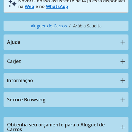
Novo! O nosso assistente de IA já está disponível
na
Web
e no
WhatsApp
Aluguer de Carros
Arábia Saudita
Ajuda
CarJet
Informação
Secure Browsing
Obtenha seu orçamento para o Aluguel de
Carros