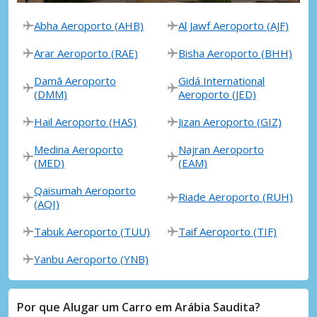
Abha Aeroporto (AHB)
Al Jawf Aeroporto (AJF)
Arar Aeroporto (RAE)
Bisha Aeroporto (BHH)
Damã Aeroporto
Gidá International
(DMM)
Aeroporto (JED)
Hail Aeroporto (HAS)
Jizan Aeroporto (GIZ)
Medina Aeroporto
Najran Aeroporto
(MED)
(EAM)
Qaisumah Aeroporto
Riade Aeroporto (RUH)
(AQI)
Tabuk Aeroporto (TUU)
Taif Aeroporto (TIF)
Yanbu Aeroporto (YNB)
Por que Alugar um Carro em Arábia Saudita?