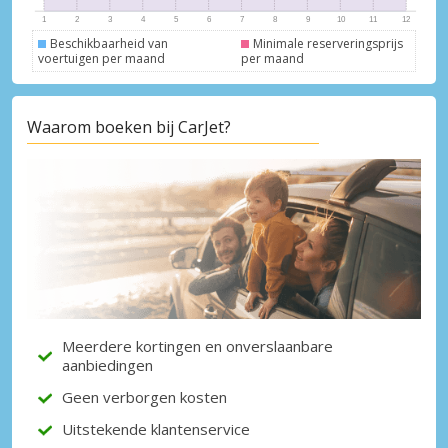
Beschikbaarheid van
Minimale reserveringsprijs
voertuigen per maand
per maand
Topbesparingen
Waarom boeken bij CarJet?
Krijg toegang tot exclusieve
partneraanbiedingen
Inloggen met eLink
Meerdere kortingen en onverslaanbare
aanbiedingen
Geen verborgen kosten
Uitstekende klantenservice