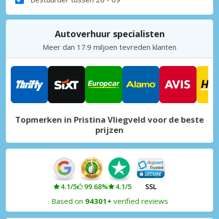
Autoverhuur specialisten
Meer dan 17.9 miljoen tevreden klanten
Topmerken in Pristina Vliegveld voor de beste
prijzen
4.1/5
99.68%
4.1/5
SSL
Based on
94301+
verified reviews