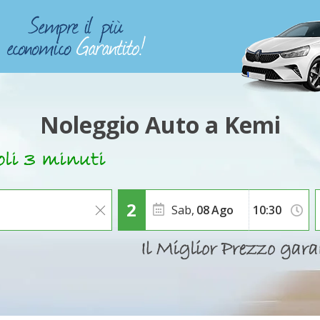
Noleggio Auto a Kemi
Sab,
08
Ago