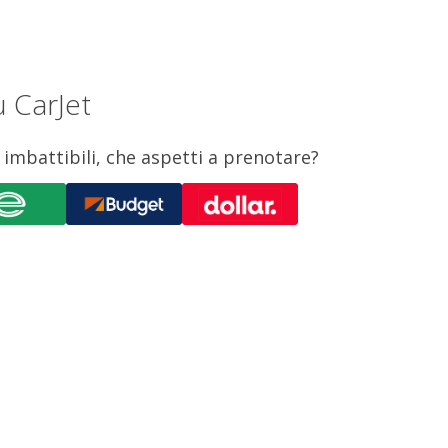
u CarJet
 imbattibili, che aspetti a prenotare?