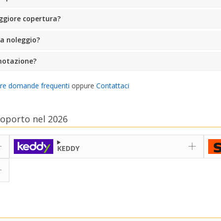
ggiore copertura?
 a noleggio?
notazione?
tre domande frequenti
oppure
Contattaci
roporto nel 2026
KEDDY