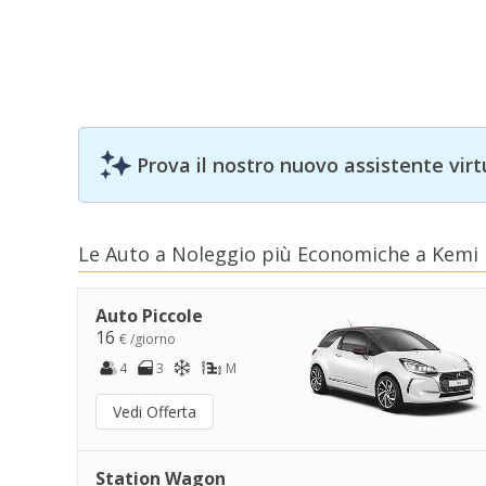
Prova il nostro nuovo assistente virt
Le Auto a Noleggio più Economiche a Kemi
Auto Piccole
16
€ /giorno
4
3
M
Vedi Offerta
Station Wagon