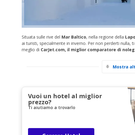
Situata sulle rive del
Mar Baltico
, nella regione della
Lapo
ai turisti, specialmente in inverno. Per non perderti nulla, 
meglio di
CarJet.com, il miglior comparatore di nole
Mostra al
Vuoi un hotel al miglior
prezzo?
Ti aiutiamo a trovarlo