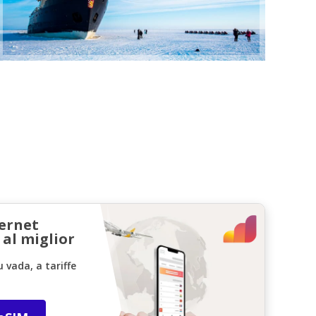
ternet
 al miglior
vada, a tariffe