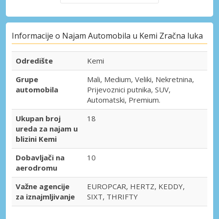
Informacije o Najam Automobila u Kemi Zračna luka
Odredište
Kemi
Grupe
Mali, Medium, Veliki, Nekretnina,
automobila
Prijevoznici putnika, SUV,
Automatski, Premium.
Ukupan broj
18
ureda za najam u
blizini Kemi
Dobavljači na
10
aerodromu
Važne agencije
EUROPCAR, HERTZ, KEDDY,
za iznajmljivanje
SIXT, THRIFTY