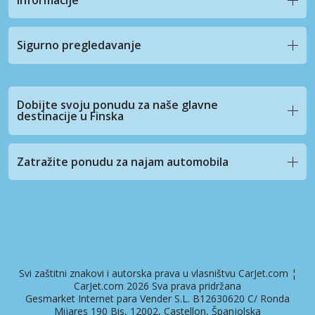
Sigurno pregledavanje
Dobijte svoju ponudu za naše glavne
destinacije u Finska
Zatražite ponudu za najam automobila
Svi zaštitni znakovi i autorska prava u vlasništvu CarJet.com ¦
CarJet.com 2026 Sva prava pridržana
Gesmarket Internet para Vender S.L. B12630620 C/ Ronda
Mijares 190 Bis, 12002, Castellon, Španjolska