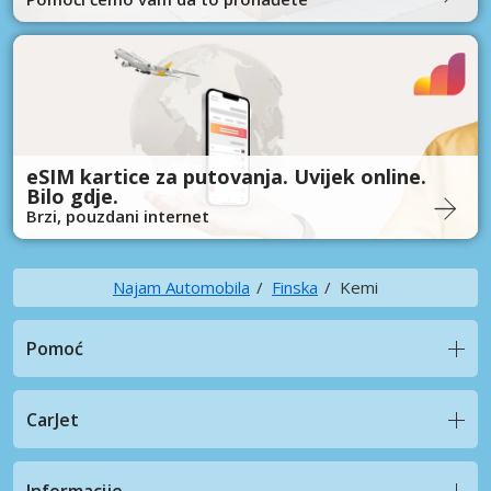
eSIM kartice za putovanja. Uvijek online.
Bilo gdje.
Brzi, pouzdani internet
Najam Automobila
Finska
Kemi
Pomoć
CarJet
Informacije