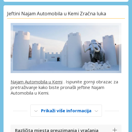
Jeftini Najam Automobila u Kemi Zračna luka
Najam Automobila u Kemi
. Ispunite gornji obrazac za
pretraživanje kako biste pronašli jeftine Najam
Automobila u Kemi.
Prikaži više informacija
Različita mjesta preuzimanja i vraćanja