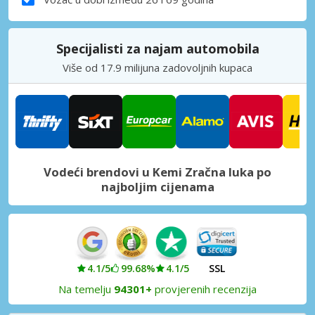
Specijalisti za najam automobila
Više od 17.9 milijuna zadovoljnih kupaca
Vodeći brendovi u Kemi Zračna luka po
najboljim cijenama
4.1/5
99.68%
4.1/5
SSL
Na temelju
94301+
provjerenih recenzija