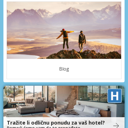
Blog
Tražite li odličnu ponudu za vaš hotel?
Pomoći ćemo vam da to pronađete