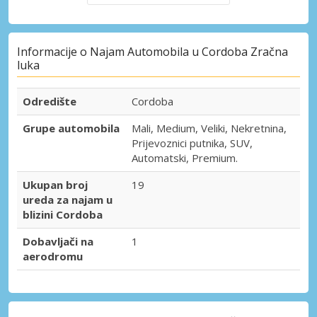
Informacije o Najam Automobila u Cordoba Zračna
luka
Odredište
Cordoba
Grupe automobila
Mali, Medium, Veliki, Nekretnina,
Prijevoznici putnika, SUV,
Automatski, Premium.
Ukupan broj
19
ureda za najam u
blizini Cordoba
Dobavljači na
1
aerodromu