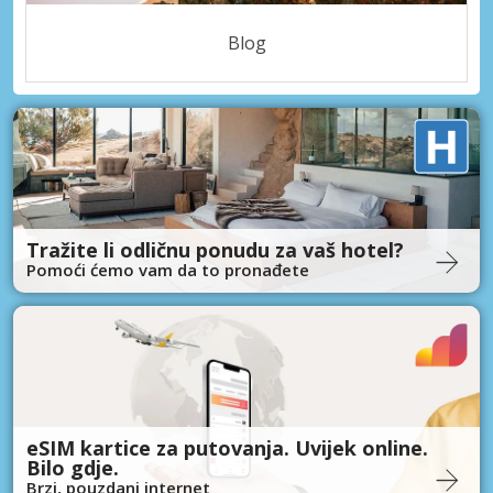
Blog
Tražite li odličnu ponudu za vaš hotel?
Pomoći ćemo vam da to pronađete
eSIM kartice za putovanja. Uvijek online.
Bilo gdje.
Brzi, pouzdani internet