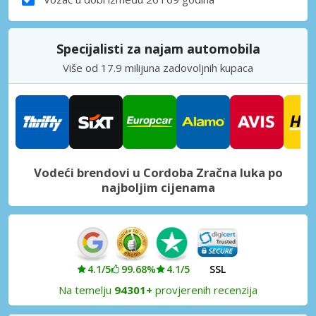
Specijalisti za najam automobila
Više od 17.9 milijuna zadovoljnih kupaca
Vodeći brendovi u Cordoba Zračna luka po
najboljim cijenama
4.1/5
99.68%
4.1/5
SSL
Na temelju
94301+
provjerenih recenzija