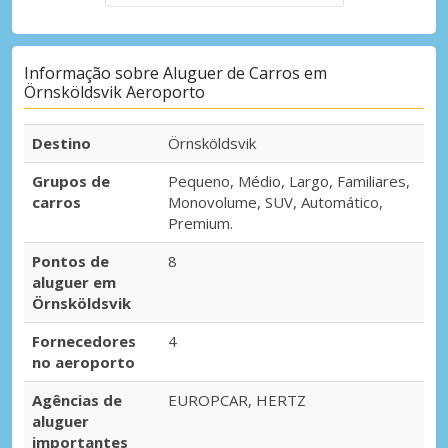
Informação sobre Aluguer de Carros em
Örnsköldsvik Aeroporto
Destino
Örnsköldsvik
Grupos de
Pequeno, Médio, Largo, Familiares,
carros
Monovolume, SUV, Automático,
Premium.
Pontos de
8
aluguer em
Örnsköldsvik
Fornecedores
4
no aeroporto
Agências de
EUROPCAR, HERTZ
aluguer
importantes