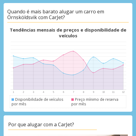
Quando é mais barato alugar um carro em
Örnsköldsvik com CarJet?
Descontos especiais
Aceda a ofertas exclusivas dos nossos
Tendências mensais de preços e disponibilidade de
fornecedores
veículos
Iniciar sessão com eLink
Disponibilidade de veículos
Preço mínimo de reserva
por mês
por mês
Por que alugar com a CarJet?