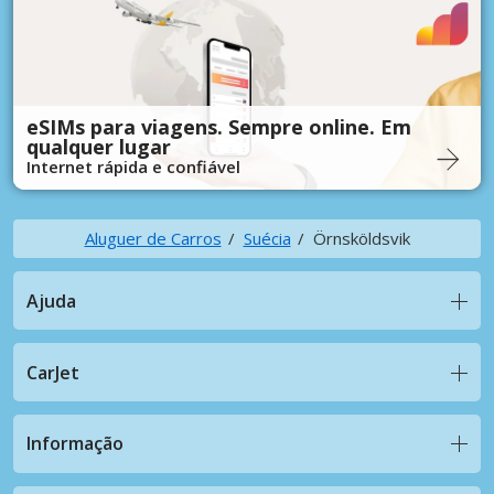
eSIMs para viagens. Sempre online. Em
qualquer lugar
Internet rápida e confiável
Aluguer de Carros
Suécia
Örnsköldsvik
Ajuda
CarJet
Informação