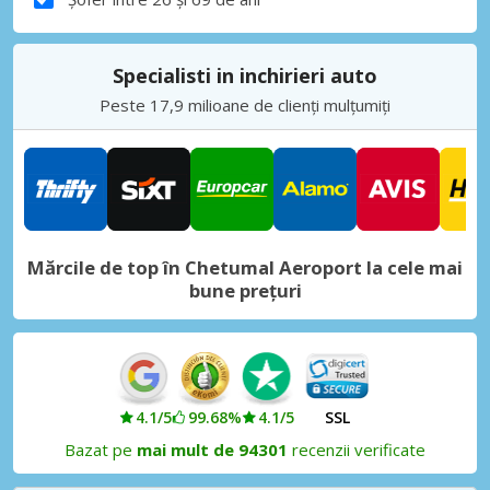
Specialisti in inchirieri auto
Peste 17,9 milioane de clienți mulțumiți
Mărcile de top în Chetumal Aeroport la cele mai
bune prețuri
4.1/5
99.68%
4.1/5
SSL
Bazat pe
mai mult de 94301
recenzii verificate