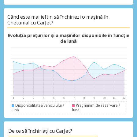
Când este mai ieftin să închiriezi o mașină în
Chetumal cu CarJet?
Evoluția prețurilor și a mașinilor disponibile în funcție
de lună
Disponibilitatea vehiculului /
Preț minim de rezervare /
lună
lună
De ce să închiriați cu CarJet?