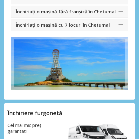
Închiriați o mașină fără franșiză în Chetumal
Închiriați o mașină cu 7 locuri în Chetumal
Închiriere furgonetă
Cel mai mic preț
garantat!