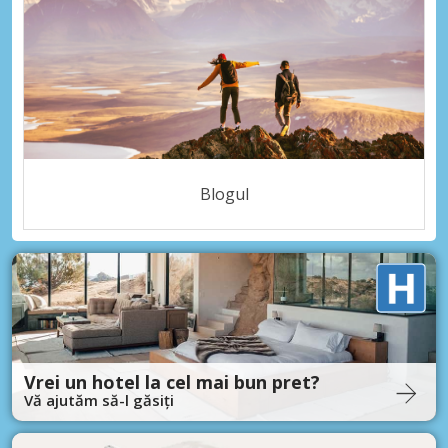
Blogul
Vrei un hotel la cel mai bun pret?
Vă ajutăm să-l găsiți