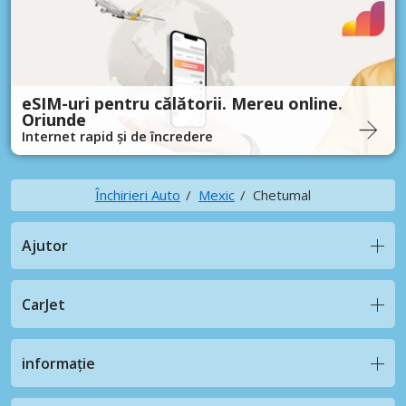
eSIM-uri pentru călătorii. Mereu online.
Oriunde
Internet rapid și de încredere
Închirieri Auto
Mexic
Chetumal
Ajutor
CarJet
informație