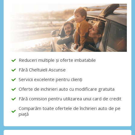
Economii de top
Accesați ofertele exclusive ale
furnizorilor noștri
Autentificare cu eLink
Reduceri multiple și oferte imbatabile
Fără Cheltuieli Ascunse
Servicii excelente pentru clienți
Oferte de inchirieri auto cu modificare gratuita
Fără comision pentru utilizarea unui card de credit
Comparăm toate ofertele de închirieri auto de pe
piață