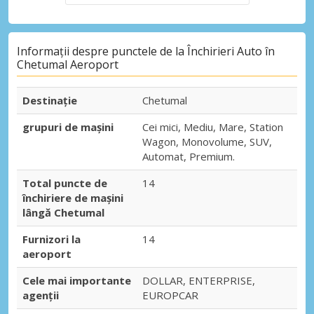
Informații despre punctele de la Închirieri Auto în
Chetumal Aeroport
Destinaţie
Chetumal
grupuri de mașini
Cei mici, Mediu, Mare, Station
Wagon, Monovolume, SUV,
Automat, Premium.
Total puncte de
14
închiriere de mașini
lângă Chetumal
Furnizori la
14
aeroport
Cele mai importante
DOLLAR, ENTERPRISE,
agenții
EUROPCAR