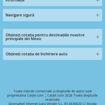
Navigare sigură
Obțineți cotația pentru destinațiile noastre
principale din Mexic
Obțineți cotația de închiriere auto
Toate mărcile comerciale și drepturile de autor sunt
proprietatea CarJet.com ¦ CarJet.com 2026 Toate drepturile
rezervate
Gesmarket Internet para Vender S.L. B12630620 C/ Ronda