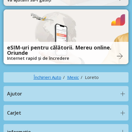
eSIM-uri pentru călătorii. Mereu online.
Oriunde
Internet rapid și de încredere
Închirieri Auto
Mexic
Loreto
Ajutor
CarJet
informație