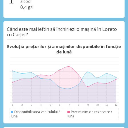
alcool
0,4 g/l
Când este mai ieftin să închiriezi o mașină în Loreto
cu CarJet?
Evoluția prețurilor și a mașinilor disponibile în funcție
de lună
Disponibilitatea vehiculului /
Preț minim de rezervare /
lună
lună