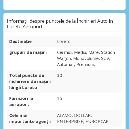
Informații despre punctele de la Închirieri Auto în
Loreto Aeroport
Destinaţie
Loreto
grupuri de mașini
Cei mici, Mediu, Mare, Station
Wagon, Monovolume, SUV,
Automat, Premium.
Total puncte de
30
închiriere de mașini
lângă Loreto
Furnizori la
15
aeroport
Cele mai
ALAMO, DOLLAR,
importante agenții
ENTERPRISE, EUROPCAR