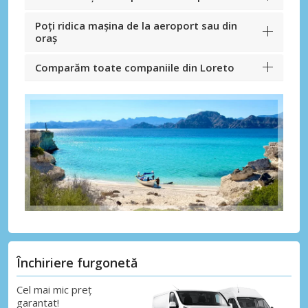
Poți ridica mașina de la aeroport sau din
oraș
Comparăm toate companiile din Loreto
Închiriere furgonetă
Cel mai mic preț
garantat!