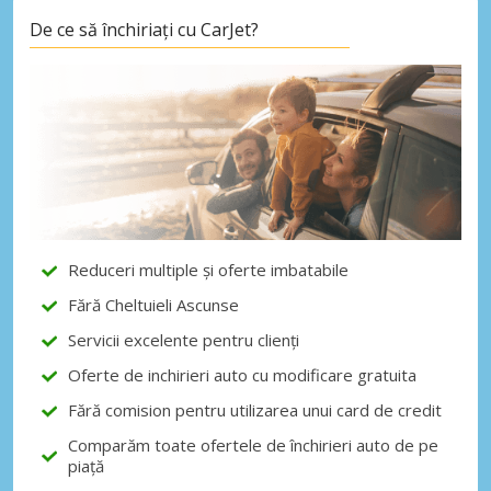
De ce să închiriați cu CarJet?
Economii de top
Accesați ofertele exclusive ale
furnizorilor noștri
Autentificare cu eLink
Reduceri multiple și oferte imbatabile
Fără Cheltuieli Ascunse
Servicii excelente pentru clienți
Oferte de inchirieri auto cu modificare gratuita
Fără comision pentru utilizarea unui card de credit
Comparăm toate ofertele de închirieri auto de pe
piață