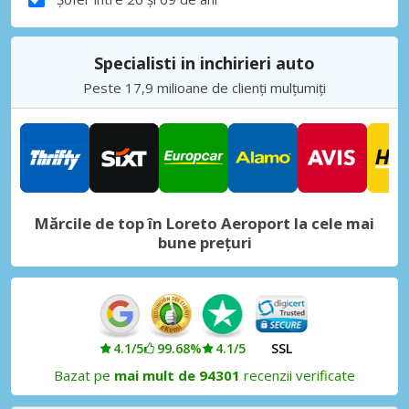
Specialisti in inchirieri auto
Peste 17,9 milioane de clienți mulțumiți
Mărcile de top în Loreto Aeroport la cele mai
bune prețuri
4.1/5
99.68%
4.1/5
SSL
Bazat pe
mai mult de 94301
recenzii verificate