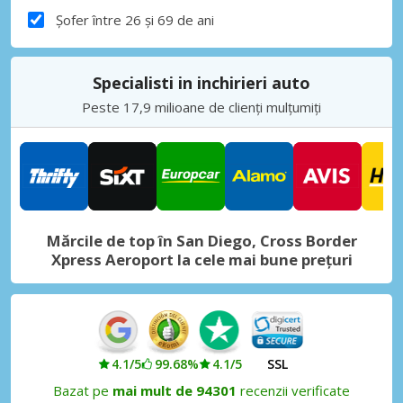
Șofer între 26 și 69 de ani
Specialisti in inchirieri auto
Peste 17,9 milioane de clienți mulțumiți
Mărcile de top în San Diego, Cross Border
Xpress Aeroport la cele mai bune prețuri
4.1/5
99.68%
4.1/5
SSL
Bazat pe
mai mult de 94301
recenzii verificate