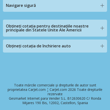
Navigare sigură
Obțineți cotația pentru destinațiile noastre
principale din Statele Unite Ale Americii
Obțineți cotația de închiriere auto
Toate mărcile comerciale și drepturile de autor sunt
proprietatea CarJet.com ¦ CarJet.com 2026 Toate drepturile
rezervate
Gesmarket Internet para Vender S.L. B12630620 C/ Ronda
Mijares 190 Bis, 12002, Castellon, Spania