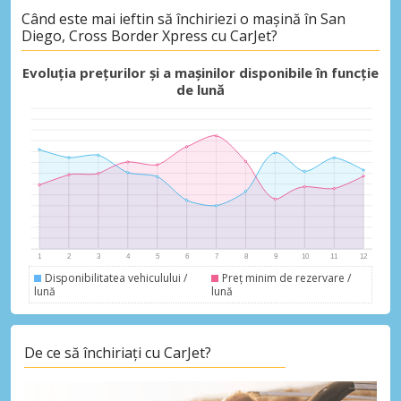
Când este mai ieftin să închiriezi o mașină în San
Diego, Cross Border Xpress cu CarJet?
Evoluția prețurilor și a mașinilor disponibile în funcție
de lună
Disponibilitatea vehiculului /
Preț minim de rezervare /
lună
lună
De ce să închiriați cu CarJet?