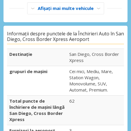
Afișați mai multe vehicule
Informații despre punctele de la Închirieri Auto în San
Diego, Cross Border Xpress Aeroport
Destinaţie
San Diego, Cross Border
Xpress
grupuri de mașini
Cei mici, Mediu, Mare,
Station Wagon,
Monovolume, SUV,
Automat, Premium.
Total puncte de
62
închiriere de mașini lângă
San Diego, Cross Border
Xpress
Furnizori la aeroport
3