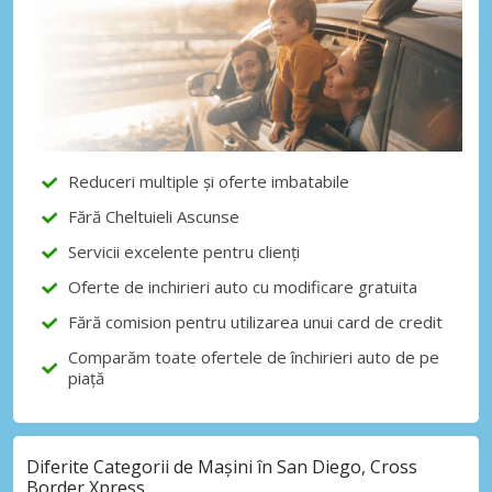
Economii de top
Accesați ofertele exclusive ale
furnizorilor noștri
Reduceri multiple și oferte imbatabile
Autentificare cu eLink
Fără Cheltuieli Ascunse
Servicii excelente pentru clienți
Oferte de inchirieri auto cu modificare gratuita
Fără comision pentru utilizarea unui card de credit
Comparăm toate ofertele de închirieri auto de pe
piață
Diferite Categorii de Mașini în San Diego, Cross
Border Xpress