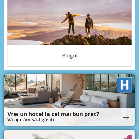
Blogul
Vrei un hotel la cel mai bun pret?
Vă ajutăm să-l găsiți