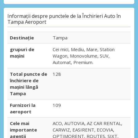
Informații despre punctele de la Închirieri Auto în
Tampa Aeroport
Destinaţie
Tampa
grupuri de
Cei mici, Mediu, Mare, Station
mașini
Wagon, Monovolume, SUV,
Automat, Premium.
Total puncte de
128
închiriere de
mașini lângă
Tampa
Furnizori la
109
aeroport
Cele mai
ACO, AUTOVIA, AZ CAR RENTAL,
importante
CARWIZ, EASIRENT, ECOVIA,
agenții
OPTIMORENT, ROUTES, SIXT,