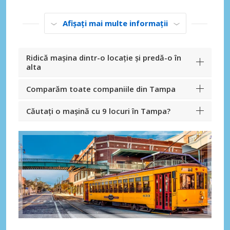
Afișați mai multe informații
Ridică mașina dintr-o locație și predă-o în
alta
Comparăm toate companiile din Tampa
Căutați o mașină cu 9 locuri în Tampa?