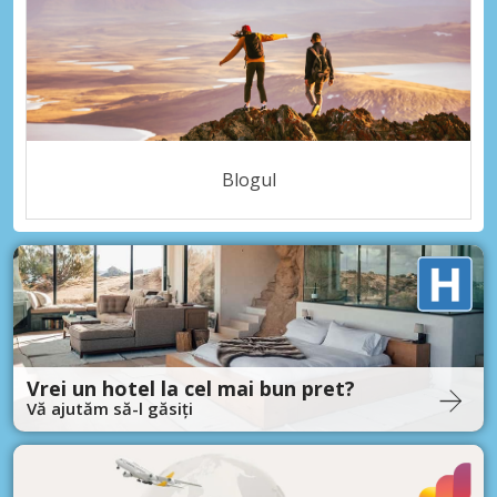
Blogul
Vrei un hotel la cel mai bun pret?
Vă ajutăm să-l găsiți