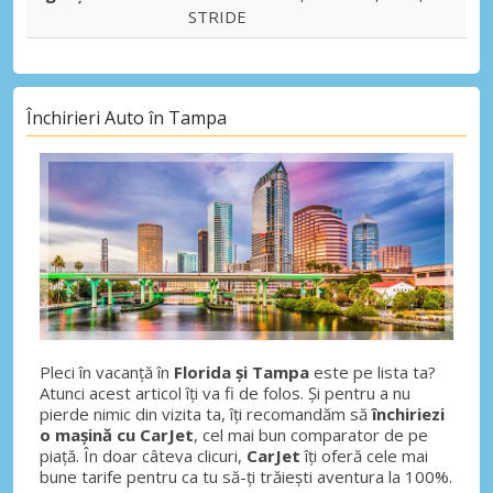
STRIDE
Închirieri Auto în Tampa
Pleci în vacanță în
Florida și Tampa
este pe lista ta?
Atunci acest articol îți va fi de folos. Și pentru a nu
pierde nimic din vizita ta, îți recomandăm să
închiriezi
o mașină cu CarJet
, cel mai bun comparator de pe
piață. În doar câteva clicuri,
CarJet
îți oferă cele mai
bune tarife pentru ca tu să-ți trăiești aventura la 100%.