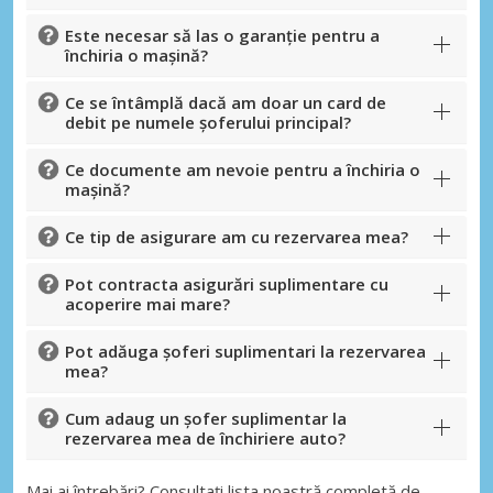
Este necesar să las o garanție pentru a
închiria o mașină?
Ce se întâmplă dacă am doar un card de
debit pe numele șoferului principal?
Ce documente am nevoie pentru a închiria o
mașină?
Ce tip de asigurare am cu rezervarea mea?
Pot contracta asigurări suplimentare cu
acoperire mai mare?
Pot adăuga șoferi suplimentari la rezervarea
mea?
Cum adaug un șofer suplimentar la
rezervarea mea de închiriere auto?
Mai ai întrebări? Consultați lista noastră completă de