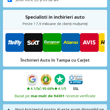
Specialisti in inchirieri auto
Peste 17,9 milioane de clienți mulțumiți
Închirieri Auto în Tampa cu CarJet
4.1/5
99.68%
4.1/5
SSL
Bazat pe
mai mult de 94301
recenzii verificate
Nou! Asistentul nostru AI este acum disponibil pe