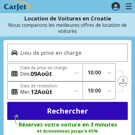
Location de Voitures en Croatie
Nous comparons les meilleures offres de location de
voitures
Date de prise en charge:
09
Août
Dim
3
jours
Date de restitution:
12
Août
Mer
Réservez votre voiture en 3 minutes
et économisez jusqu'à 65%