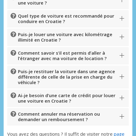
une voiture ?
seul endroit
Quel type de voiture est recommandé pour
conduire en Croatie ?
Se connecter avec eLink
Puis-je louer une voiture avec kilométrage
illimité en Croatie ?
Comment savoir s’il est permis d’aller à
l’étranger avec ma voiture de location ?
Puis-je restituer la voiture dans une agence
différente de celle de la prise en charge du
véhicule ?
Ai-je besoin d’une carte de crédit pour louer
une voiture en Croatie ?
Comment annuler ma réservation ou
demander un remboursement ?
Vous avez des questions ? Il suffit de visiter notre
page