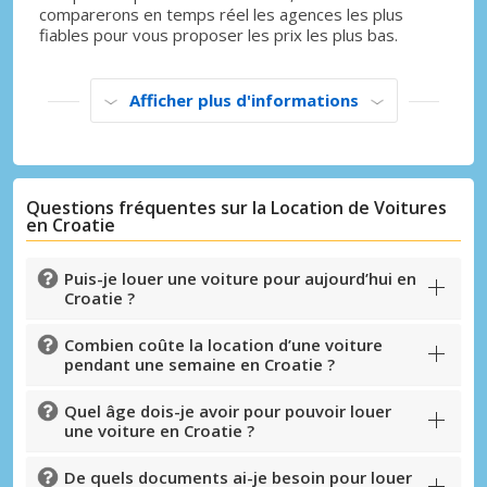
comparerons en temps réel les agences les plus
fiables pour vous proposer les prix les plus bas.
Afficher plus d'informations
Questions fréquentes sur la Location de Voitures
en Croatie
Puis-je louer une voiture pour aujourd’hui en
Croatie ?
Combien coûte la location d’une voiture
pendant une semaine en Croatie ?
Quel âge dois-je avoir pour pouvoir louer
une voiture en Croatie ?
Promotions spéciales
De quels documents ai-je besoin pour louer
Accédez à toutes vos réservations en un