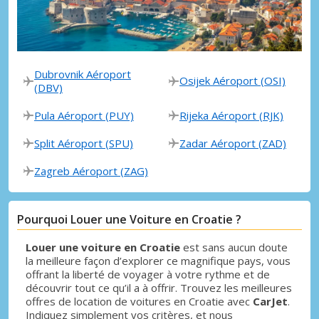
Dubrovnik Aéroport
Osijek Aéroport (OSI)
(DBV)
Pula Aéroport (PUY)
Rijeka Aéroport (RJK)
Split Aéroport (SPU)
Zadar Aéroport (ZAD)
Zagreb Aéroport (ZAG)
Pourquoi Louer une Voiture en Croatie ?
Louer une voiture en Croatie
est sans aucun doute
la meilleure façon d’explorer ce magnifique pays, vous
offrant la liberté de voyager à votre rythme et de
découvrir tout ce qu’il a à offrir. Trouvez les meilleures
offres de location de voitures en Croatie avec
CarJet
.
Indiquez simplement vos critères, et nous