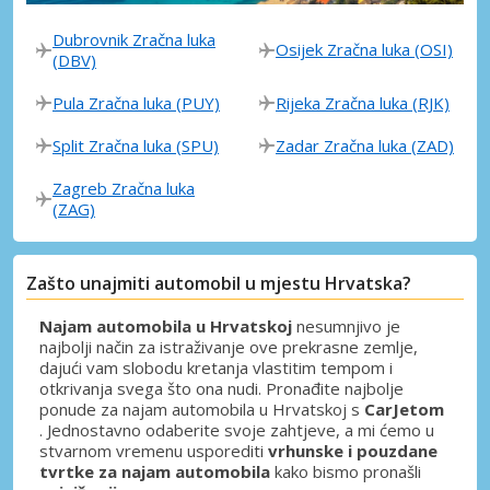
Dubrovnik Zračna luka
Osijek Zračna luka (OSI)
(DBV)
Pula Zračna luka (PUY)
Rijeka Zračna luka (RJK)
Split Zračna luka (SPU)
Zadar Zračna luka (ZAD)
Zagreb Zračna luka
(ZAG)
Zašto unajmiti automobil u mjestu Hrvatska?
Najam automobila u Hrvatskoj
nesumnjivo je
najbolji način za istraživanje ove prekrasne zemlje,
dajući vam slobodu kretanja vlastitim tempom i
otkrivanja svega što ona nudi. Pronađite najbolje
ponude za najam automobila u Hrvatskoj s
CarJetom
. Jednostavno odaberite svoje zahtjeve, a mi ćemo u
stvarnom vremenu usporediti
vrhunske i pouzdane
tvrtke za najam automobila
kako bismo pronašli