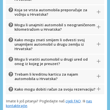
Koja se vrsta automobila preporučuje za
vožnju u Hrvatska?
Prijava putem eLinka
Mogu li unajmiti automobil s neograničenom
kilometražom u Hrvatska?
Kako mogu znati smijem li odvesti svoj
unajmljeni automobil u drugu zemlju iz
Hrvatska?
Mogu li vratiti automobil u drugi ured od
onog iz kojeg je preuzet?
Trebam li kreditnu karticu za najam
automobila u Hrvatska?
Kako mogu dobiti račun za svoju rezervaciju?
Imate li još pitanja? Pogledajte naš
cijeli FAQ
. Ili
nas
kontaktirajte
.