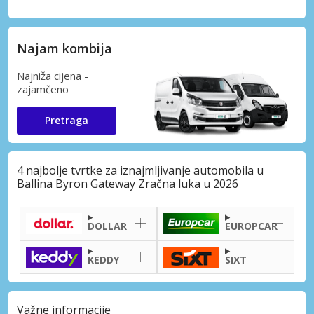
Najam kombija
Najniža cijena -
zajamčeno
Pretraga
4 najbolje tvrtke za iznajmljivanje automobila u
Ballina Byron Gateway Zračna luka u 2026
DOLLAR
EUROPCAR
KEDDY
SIXT
Važne informacije