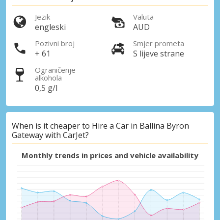
Jezik
Valuta
engleski
AUD
Pozivni broj
Smjer prometa
+ 61
S lijeve strane
Ograničenje
alkohola
0,5 g/l
When is it cheaper to Hire a Car in Ballina Byron
Gateway with CarJet?
Monthly trends in prices and vehicle availability