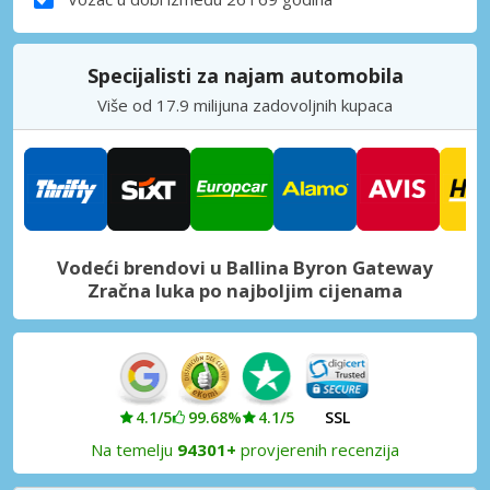
Specijalisti za najam automobila
Više od 17.9 milijuna zadovoljnih kupaca
Vodeći brendovi u Ballina Byron Gateway
Zračna luka po najboljim cijenama
4.1/5
99.68%
4.1/5
SSL
Na temelju
94301+
provjerenih recenzija