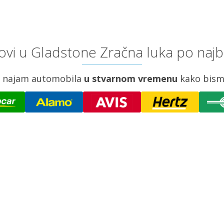
vi u Gladstone Zračna luka po najb
za najam automobila
u stvarnom vremenu
kako bism