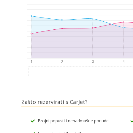
Zašto rezervirati s CarJet?
Brojni popusti i nenadmašne ponude