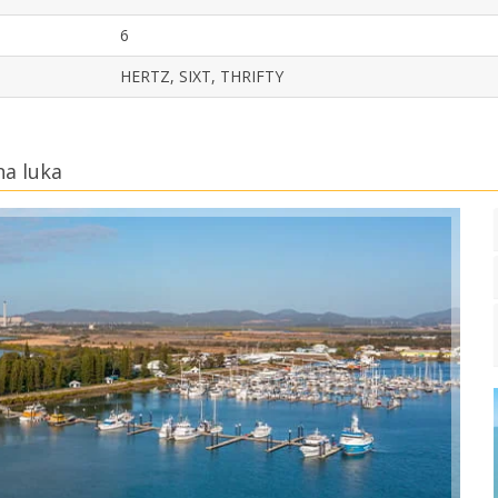
6
HERTZ, SIXT, THRIFTY
na luka