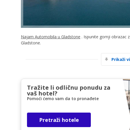
Najam Automobila u Gladstone
. Ispunite gornji obrazac 
Gladstone.
Prikaži v
Tražite li odličnu ponudu za
vaš hotel?
Pomoći ćemo vam da to pronađete
Pretraži hotele