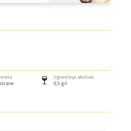
rometa
Ograničenje alkohola
 strane
0,5 g/l