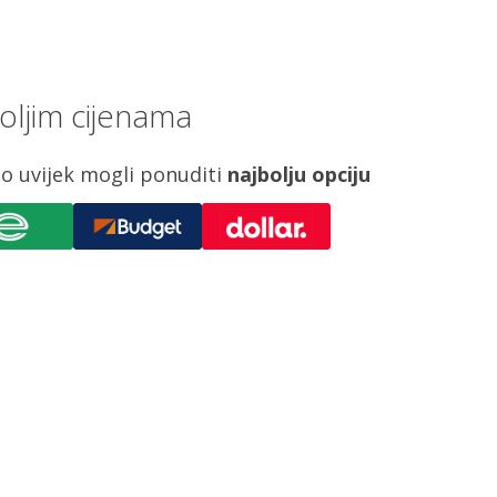
oljim cijenama
o uvijek mogli ponuditi
najbolju opciju