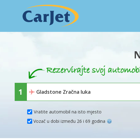
N
Vratite automobil na isto mjesto
Vozač u dobi između 26 i 69 godina