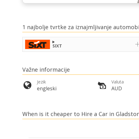
1 najbolje tvrtke za iznajmljivanje automob
SIXT
Važne informacije
Jezik
Valuta
engleski
AUD
When is it cheaper to Hire a Car in Gladsto