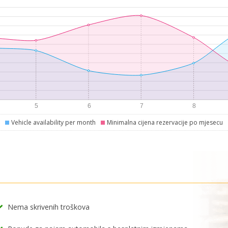
Vehicle availability per month
Minimalna cijena rezervacije po mjesecu
Nema skrivenih troškova