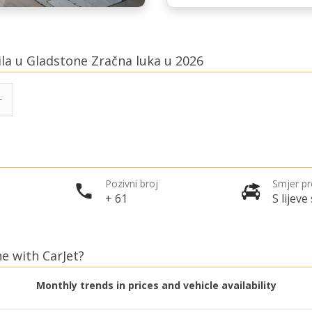
ila u Gladstone Zračna luka u 2026
Pozivni broj
Smjer p
+ 61
S lijeve
ne with CarJet?
Monthly trends in prices and vehicle availability