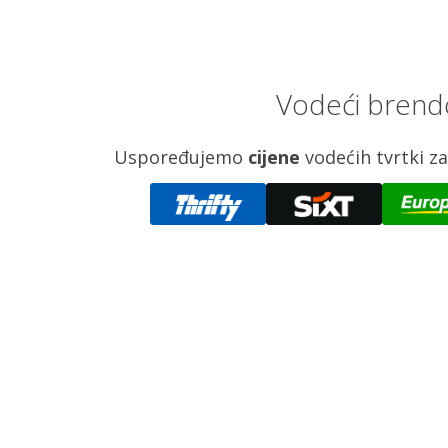
Vodeći brendo
Uspoređujemo
cijene
vodećih tvrtki 