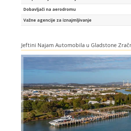
Dobavljači na aerodromu
Važne agencije za iznajmljivanje
Jeftini Najam Automobila u Gladstone Zrač