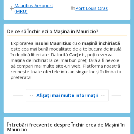
Mauritius Aeroport
Port Louis Oraș
(MRU)
De ce să Închiriezi o Mașină în Mauricio?
Explorarea
insulei Mauritius
cu o
mașină închiriată
este cea mai bună modalitate de a te bucura de insulă
în deplină libertate. Datorită
CarJet
, poți rezerva
mașina de închiriat la cel mai bun preț, fără a fi nevoie
să compari mai multe site-uri web. Platforma noastră
reunește toate ofertele într-un singur loc și în limba ta
preferată!
Afișați mai multe informații
Întrebări frecvente despre Închirierea de Mașini în
Mauricio