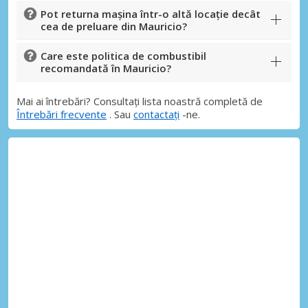
Pot returna mașina într-o altă locație decât
cea de preluare din Mauricio?
Care este politica de combustibil
recomandată în Mauricio?
Mai ai întrebări? Consultați lista noastră completă de
Întrebări frecvente
. Sau
contactați
-ne.