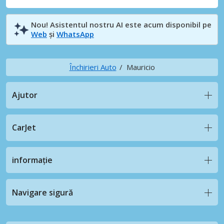
Nou! Asistentul nostru AI este acum disponibil pe
Web
și
WhatsApp
Închirieri Auto
Mauricio
Ajutor
CarJet
informație
Navigare sigură