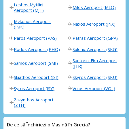
Lesbos Mytilini
Milos Aeroport (MLO)
Aeroport (MJT)
Mykonos Aeroport
Naxos Aeroport (JNX)
(JMK)
Paros Aeroport (PAS)
Patras Aeroport (GPA)
Rodos Aeroport (RHO)
Salonic Aeroport (SKG)
Santorini Fira Aeroport
Samos Aeroport (SMI)
(JTR)
Skiathos Aeroport (JSI)
Skyros Aeroport (SKU)
Syros Aeroport (JSY)
Volos Aeroport (VOL)
Zakynthos Aeroport
(ZTH)
De ce să Închiriezi o Mașină în Grecia?