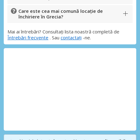
Care este cea mai comună locație de
închiriere în Grecia?
Mai ai întrebări? Consultați lista noastră completă de
Întrebări frecvente
. Sau
contactați
-ne.