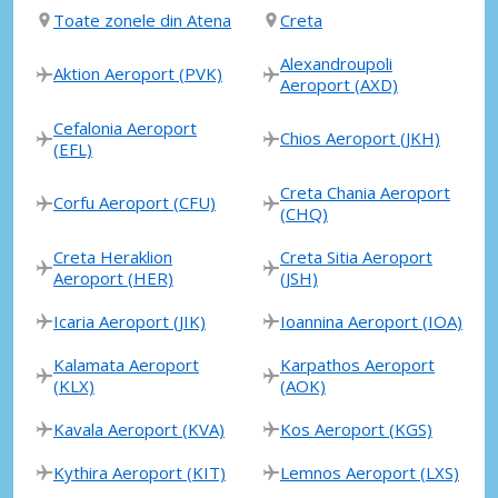
Toate zonele din Atena
Creta
Alexandroupoli
Aktion Aeroport (PVK)
Aeroport (AXD)
Cefalonia Aeroport
Chios Aeroport (JKH)
(EFL)
Creta Chania Aeroport
Corfu Aeroport (CFU)
(CHQ)
Creta Heraklion
Creta Sitia Aeroport
Aeroport (HER)
(JSH)
Icaria Aeroport (JIK)
Ioannina Aeroport (IOA)
Kalamata Aeroport
Karpathos Aeroport
(KLX)
(AOK)
Kavala Aeroport (KVA)
Kos Aeroport (KGS)
Kythira Aeroport (KIT)
Lemnos Aeroport (LXS)