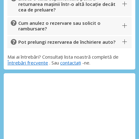
returnarea mașinii într-o altă locație decât
cea de preluare?
Cum anulez o rezervare sau solicit o
rambursare?
Pot prelungi rezervarea de închiriere auto?
Mai ai întrebări? Consultați lista noastră completă de
Întrebări frecvente
. Sau
contactați
-ne.