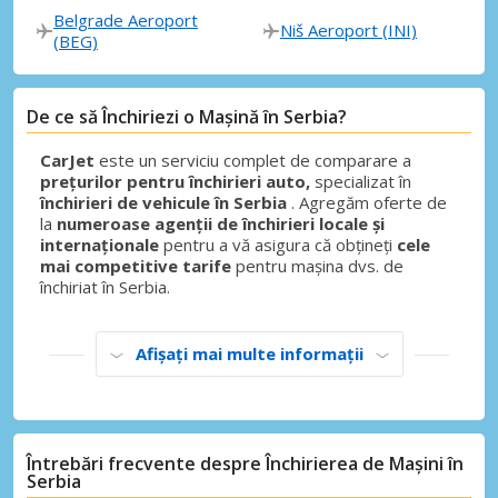
Belgrade Aeroport
Niš Aeroport (INI)
(BEG)
De ce să Închiriezi o Mașină în Serbia?
CarJet
este un serviciu complet de comparare a
prețurilor pentru închirieri auto,
specializat în
închirieri de vehicule în Serbia
. Agregăm oferte de
la
numeroase agenții de închirieri locale și
internaționale
pentru a vă asigura că obțineți
cele
mai competitive tarife
pentru mașina dvs. de
închiriat în Serbia.
Afișați mai multe informații
Întrebări frecvente despre Închirierea de Mașini în
Serbia