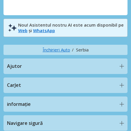
Nou! Asistentul nostru AI este acum disponibil pe
Web
și
WhatsApp
Închirieri Auto
Serbia
Ajutor
CarJet
informație
Navigare sigură