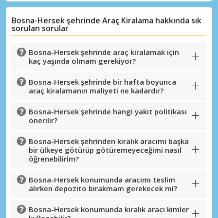
Bosna-Hersek şehrinde Araç Kiralama hakkında sık
sorulan sorular
Bosna-Hersek şehrinde araç kiralamak için
kaç yaşında olmam gerekiyor?
Bosna-Hersek şehrinde bir hafta boyunca
araç kiralamanın maliyeti ne kadardır?
Bosna-Hersek şehrinde hangi yakıt politikası
önerilir?
Bosna-Hersek şehrinden kiralık aracımı başka
bir ülkeye götürüp götüremeyeceğimi nasıl
öğrenebilirim?
Büyük tasarruflar
Bosna-Hersek konumunda aracımı teslim
Özel iş ortağı tekliflerine erişim sağlayın
alırken depozito bırakmam gerekecek mi?
Bosna-Hersek konumunda kiralık aracı kimler