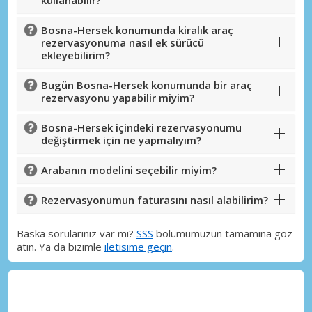
kullanabilir?
eLink ile giriş yap
Bosna-Hersek konumunda kiralık araç
rezervasyonuma nasıl ek sürücü
ekleyebilirim?
Bugün Bosna-Hersek konumunda bir araç
rezervasyonu yapabilir miyim?
Bosna-Hersek içindeki rezervasyonumu
değiştirmek için ne yapmalıyım?
Arabanın modelini seçebilir miyim?
Rezervasyonumun faturasını nasıl alabilirim?
Baska sorulariniz var mi?
SSS
bölümümüzün tamamina göz
atin. Ya da bizimle
iletisime geçin
.