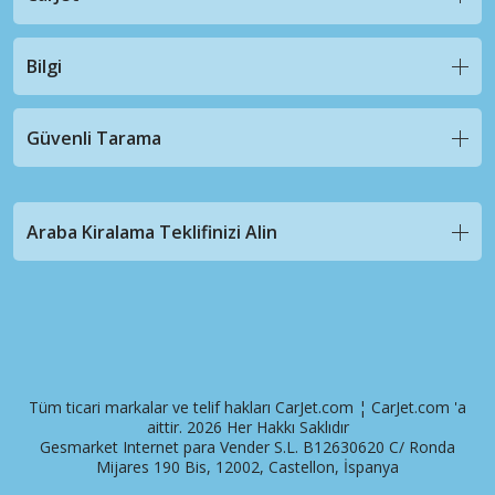
Bilgi
Güvenli Tarama
Araba Kiralama Teklifinizi Alin
Tüm ticari markalar ve telif hakları CarJet.com ¦ CarJet.com 'a
aittir. 2026 Her Hakkı Saklıdır
Gesmarket Internet para Vender S.L. B12630620 C/ Ronda
Mijares 190 Bis, 12002, Castellon, İspanya