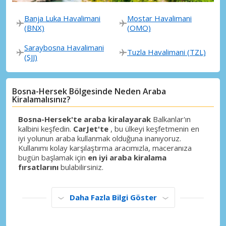
Banja Luka Havalimani
Mostar Havalimani
(BNX)
(OMO)
Saraybosna Havalimani
Tuzla Havalimani (TZL)
(SJJ)
Bosna-Hersek Bölgesinde Neden Araba
Kiralamalısınız?
Bosna-Hersek'te araba kiralayarak
Balkanlar'ın
kalbini keşfedin.
CarJet'te
, bu ülkeyi keşfetmenin en
iyi yolunun araba kullanmak olduğuna inanıyoruz.
Kullanımı kolay karşılaştırma aracımızla, maceranıza
bugün başlamak için
en iyi araba kiralama
fırsatlarını
bulabilirsiniz.
Daha Fazla Bilgi Göster