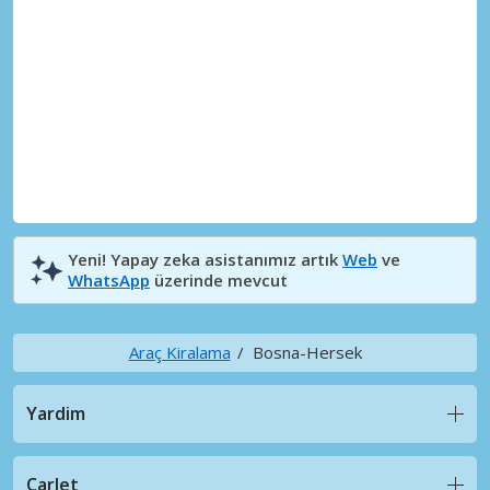
Yeni! Yapay zeka asistanımız artık
Web
ve
WhatsApp
üzerinde mevcut
Araç Kiralama
Bosna-Hersek
Yardim
CarJet