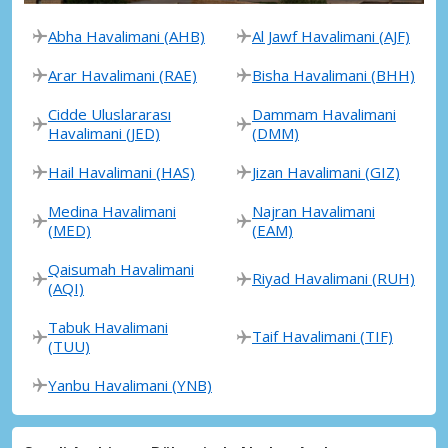
Abha Havalimani (AHB)
Al Jawf Havalimani (AJF)
Arar Havalimani (RAE)
Bisha Havalimani (BHH)
Cidde Uluslararası
Dammam Havalimani
Havalimani (JED)
(DMM)
Hail Havalimani (HAS)
Jizan Havalimani (GIZ)
Medina Havalimani
Najran Havalimani
(MED)
(EAM)
Qaisumah Havalimani
Riyad Havalimani (RUH)
(AQI)
Tabuk Havalimani
Taif Havalimani (TIF)
(TUU)
Yanbu Havalimani (YNB)