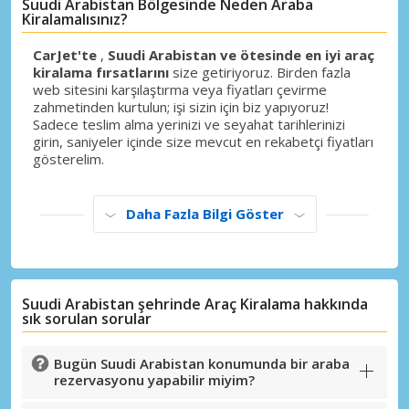
Suudi Arabistan Bölgesinde Neden Araba
Kiralamalısınız?
CarJet'te
,
Suudi Arabistan ve ötesinde en iyi araç
kiralama fırsatlarını
size getiriyoruz. Birden fazla
web sitesini karşılaştırma veya fiyatları çevirme
zahmetinden kurtulun; işi sizin için biz yapıyoruz!
Sadece teslim alma yerinizi ve seyahat tarihlerinizi
girin, saniyeler içinde size mevcut en rekabetçi fiyatları
gösterelim.
Daha Fazla Bilgi Göster
Suudi Arabistan şehrinde Araç Kiralama hakkında
sık sorulan sorular
Bugün Suudi Arabistan konumunda bir araba
rezervasyonu yapabilir miyim?