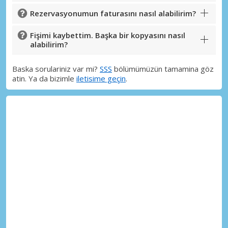
Rezervasyonumun faturasını nasıl alabilirim?
Fişimi kaybettim. Başka bir kopyasını nasıl
alabilirim?
Baska sorulariniz var mi?
SSS
bölümümüzün tamamina göz
atin. Ya da bizimle
iletisime geçin
.