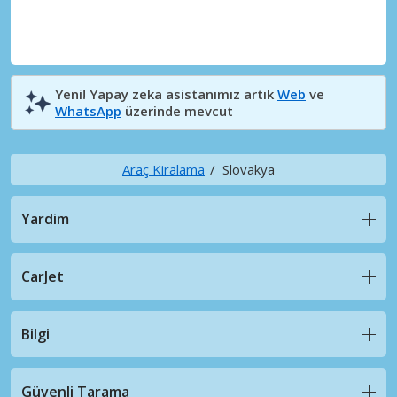
Yeni! Yapay zeka asistanımız artık
Web
ve
WhatsApp
üzerinde mevcut
Araç Kiralama
Slovakya
Yardim
CarJet
Bilgi
Güvenli Tarama