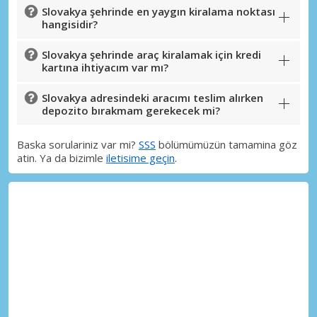
Slovakya şehrinde en yaygın kiralama noktası
hangisidir?
Slovakya şehrinde araç kiralamak için kredi
kartına ihtiyacım var mı?
Slovakya adresindeki aracımı teslim alırken
depozito bırakmam gerekecek mi?
Baska sorulariniz var mi?
SSS
bölümümüzün tamamina göz
atin. Ya da bizimle
iletisime geçin
.