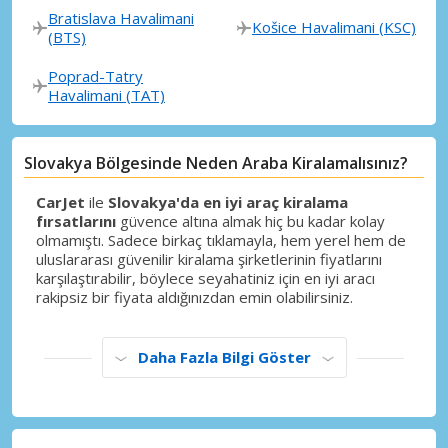
Bratislava Havalimani
Košice Havalimani (KSC)
(BTS)
Poprad-Tatry
Havalimani (TAT)
Slovakya Bölgesinde Neden Araba Kiralamalısınız?
CarJet
ile
Slovakya'da en iyi araç kiralama
fırsatlarını
güvence altına almak hiç bu kadar kolay
olmamıştı. Sadece birkaç tıklamayla, hem yerel hem de
uluslararası güvenilir kiralama şirketlerinin fiyatlarını
karşılaştırabilir, böylece seyahatiniz için en iyi aracı
rakipsiz bir fiyata aldığınızdan emin olabilirsiniz.
Daha Fazla Bilgi Göster