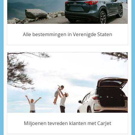
Alle bestemmingen in Verenigde Staten
Miljoenen tevreden klanten met CarJet