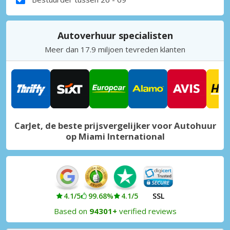
Autoverhuur specialisten
Meer dan 17.9 miljoen tevreden klanten
CarJet, de beste prijsvergelijker voor Autohuur
op Miami International
4.1/5
99.68%
4.1/5
SSL
Based on
94301+
verified reviews