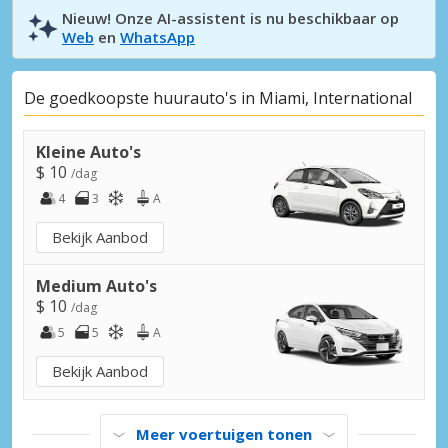
Nieuw! Onze AI-assistent is nu beschikbaar op
Web
en
WhatsApp
De goedkoopste huurauto's in Miami, International
Kleine Auto's
$ 10
/dag
4
3
A
Bekijk Aanbod
Medium Auto's
$ 10
/dag
5
5
A
Bekijk Aanbod
Meer voertuigen tonen