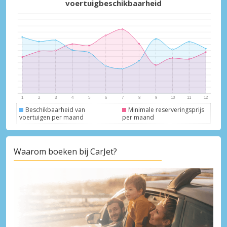
voertuigbeschikbaarheid
Topbesparingen
Krijg toegang tot exclusieve
partneraanbiedingen
Inloggen met eLink
Beschikbaarheid van
Minimale reserveringsprijs
voertuigen per maand
per maand
Waarom boeken bij CarJet?