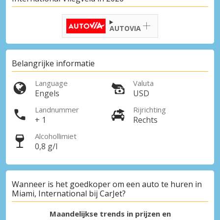
AUTOVIA
Belangrijke informatie
Language
Valuta
Engels
USD
Landnummer
Rijrichting
+ 1
Rechts
Alcohollimiet
0,8 g/l
Wanneer is het goedkoper om een auto te huren in
Miami, International bij CarJet?
Maandelijkse trends in prijzen en