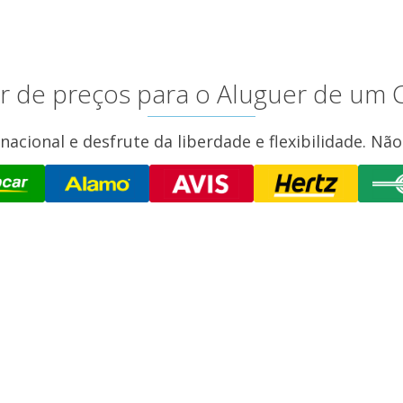
r de preços para o Aluguer de um C
acional e desfrute da liberdade e flexibilidade. N