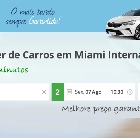
r de Carros em Miami Intern
Sex,
07
Ago