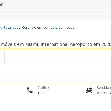
a?
na totalidade
. Ou
entre em contacto
connosco.
omóveis em Miami, International Aeroporto em 202
Prefixo
Sentido 
+ 1
À direit