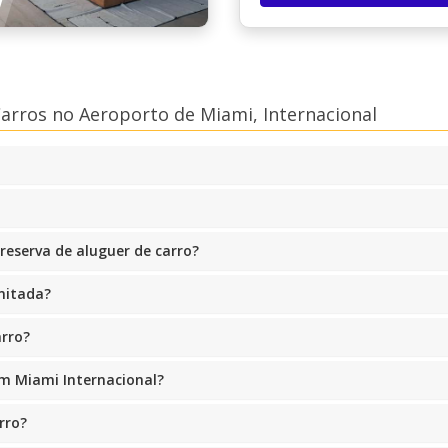
arros no Aeroporto de Miami, Internacional
eserva de aluguer de carro?
mitada?
arro?
em Miami Internacional?
rro?