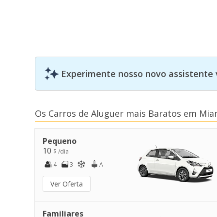
Experimente nosso novo assistente 
Os Carros de Aluguer mais Baratos em Miam
Pequeno
10
$ /dia
4
3
A
Ver Oferta
Familiares