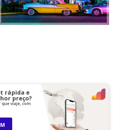
t rápida e
lhor preço?
 que viaje, com
IM