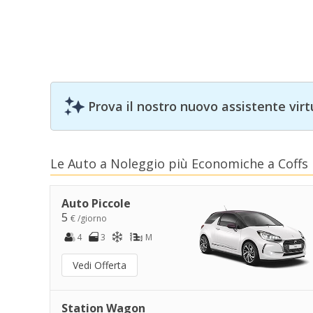
Prova il nostro nuovo assistente virt
Le Auto a Noleggio più Economiche a Coffs
Auto Piccole
5
€ /giorno
4
3
M
Vedi Offerta
Station Wagon