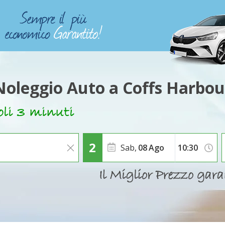
Noleggio Auto a Coffs Harbou
Sab,
08
Ago