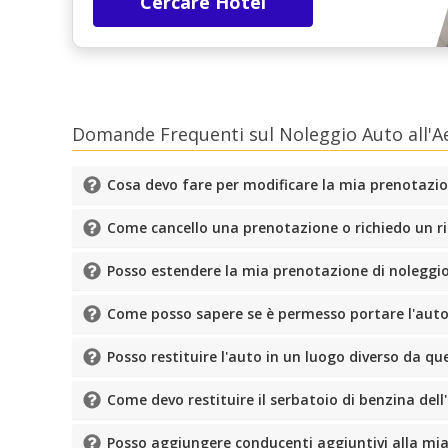
Cercare Hotel
Domande Frequenti sul Noleggio Auto all'A
Cosa devo fare per modificare la mia prenotazi
Come cancello una prenotazione o richiedo un 
Posso estendere la mia prenotazione di noleggi
Come posso sapere se è permesso portare l'auto 
Posso restituire l'auto in un luogo diverso da quel
Come devo restituire il serbatoio di benzina del
Posso aggiungere conducenti aggiuntivi alla mi