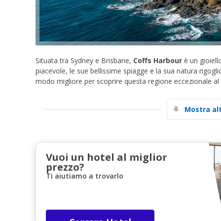
Situata tra Sydney e Brisbane,
Coffs Harbour
è un gioiell
piacevole, le sue bellissime spiagge e la sua natura rigogl
modo migliore per scoprire questa regione eccezionale al 
Mostra al
Vuoi un hotel al miglior
prezzo?
Ti aiutiamo a trovarlo