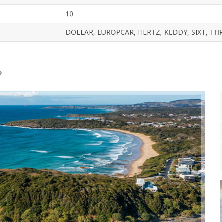
10
DOLLAR, EUROPCAR, HERTZ, KEDDY, SIXT, TH
?