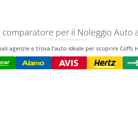
ior comparatore per il Noleggio Auto
pali agenzie e trova l'auto ideale per scoprire Coffs H