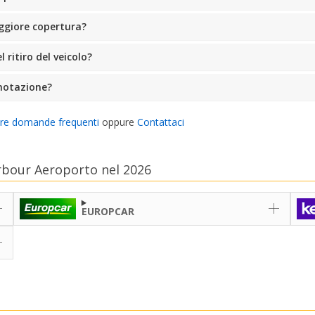
ggiore copertura?
ritiro del veicolo?
notazione?
tre domande frequenti
oppure
Contattaci
arbour Aeroporto nel 2026
EUROPCAR