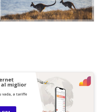
ternet
 al miglior
vada, a tariffe