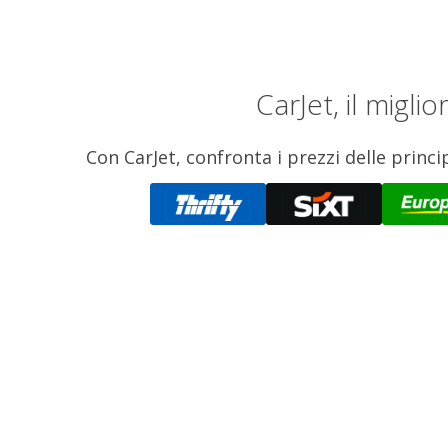
CarJet, il migl
Con CarJet, confronta i prezzi delle princi