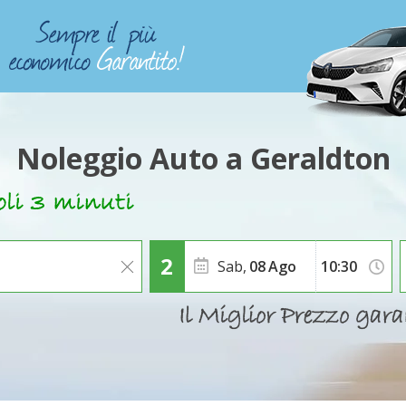
Noleggio Auto a Geraldton
Sab,
08
Ago