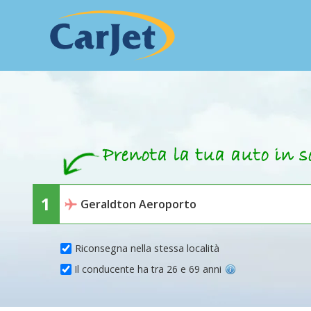
Riconsegna nella stessa località
Il conducente ha tra 26 e 69 anni