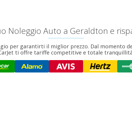
tuo Noleggio Auto a Geraldton e risp
io per garantirti il miglior prezzo. Dal momento del
CarJet ti offre tariffe competitive e totale tranquillità