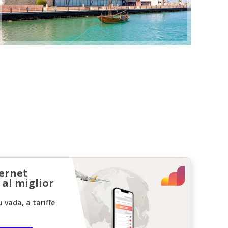
ternet
 al miglior
vada, a tariffe