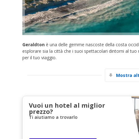
Geraldton
è una delle gemme nascoste della costa occident
esplorare sia la città che i suoi spettacolari dintorni al tuo r
per il tuo viaggio.
Mostra al
Vuoi un hotel al miglior
prezzo?
Ti aiutiamo a trovarlo