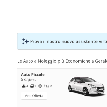
Prova il nostro nuovo assistente virt
Le Auto a Noleggio più Economiche a Gera
Auto Piccole
5
€ /giorno
4
3
M
Vedi Offerta