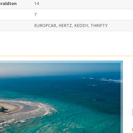
eraldton
14
7
EUROPCAR, HERTZ, KEDDY, THRIFTY