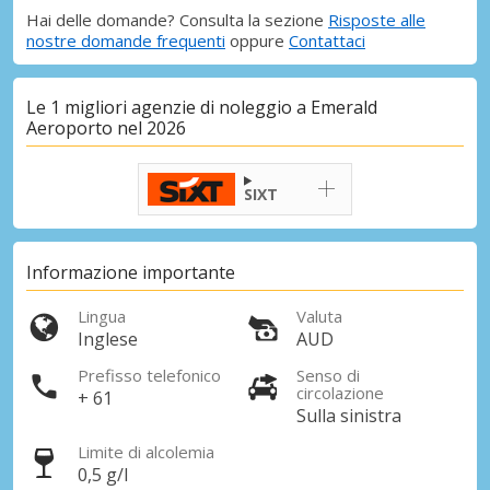
Hai delle domande? Consulta la sezione
Risposte alle
nostre domande frequenti
oppure
Contattaci
Le 1 migliori agenzie di noleggio a Emerald
Aeroporto nel 2026
SIXT
Informazione importante
Lingua
Valuta
Inglese
AUD
Prefisso telefonico
Senso di
circolazione
+ 61
Sulla sinistra
Limite di alcolemia
0,5 g/l