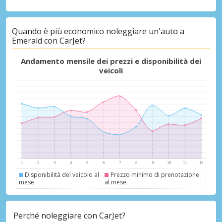
Quando è più economico noleggiare un'auto a
Sconti speciali
Emerald con CarJet?
Accedi alle offerte esclusive dei nostri
fornitori
Andamento mensile dei prezzi e disponibilità dei
veicoli
Accedi con eLink
Disponibilità del veicolo al
Prezzo minimo di prenotazione
mese
al mese
Perché noleggiare con CarJet?