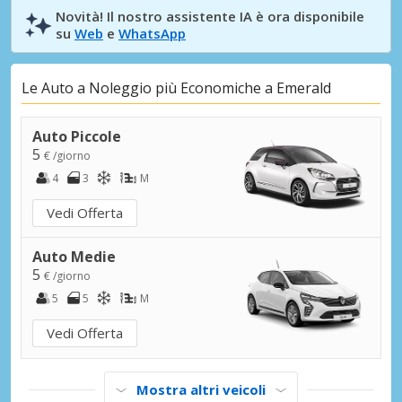
Novità! Il nostro assistente IA è ora disponibile
su
Web
e
WhatsApp
Le Auto a Noleggio più Economiche a Emerald
Auto Piccole
5
€ /giorno
4
3
M
Vedi Offerta
Auto Medie
5
€ /giorno
5
5
M
Vedi Offerta
Mostra altri veicoli