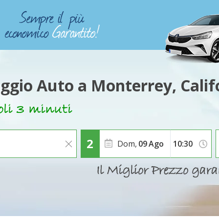
ggio Auto a Monterrey, Calif
Dom,
09
Ago