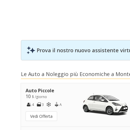
Prova il nostro nuovo assistente virt
Le Auto a Noleggio più Economiche a Mont
Auto Piccole
10
$ /giorno
4
3
A
Vedi Offerta