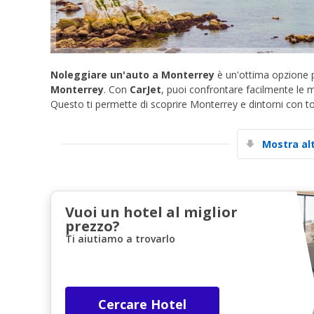
Noleggiare un'auto a Monterrey
è un'ottima opzione pe
Monterrey
. Con
CarJet
, puoi confrontare facilmente le mi
Questo ti permette di scoprire Monterrey e dintorni con tot
Mostra al
Vuoi un hotel al miglior
prezzo?
Ti aiutiamo a trovarlo
Cercare Hotel