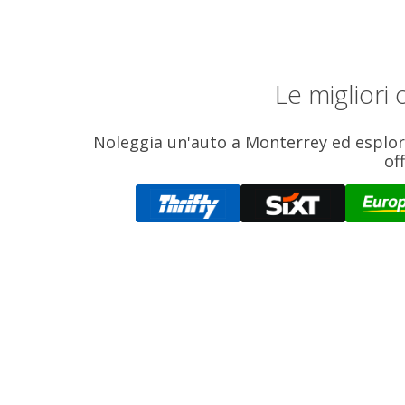
Le migliori
Noleggia un'auto a Monterrey ed esplora 
of