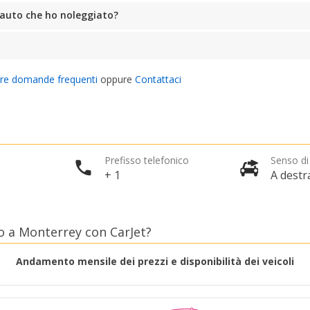
l'auto che ho noleggiato?
tre domande frequenti
oppure
Contattaci
Prefisso telefonico
Senso di
+ 1
A destr
 a Monterrey con CarJet?
Andamento mensile dei prezzi e disponibilità dei veicoli