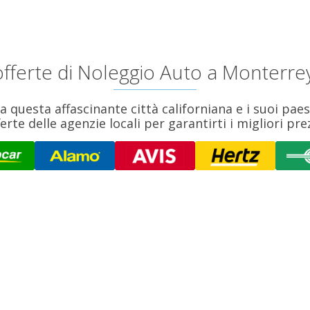
 offerte di Noleggio Auto a Monterre
questa affascinante città californiana e i suoi pae
ferte delle agenzie locali per garantirti i migliori prez