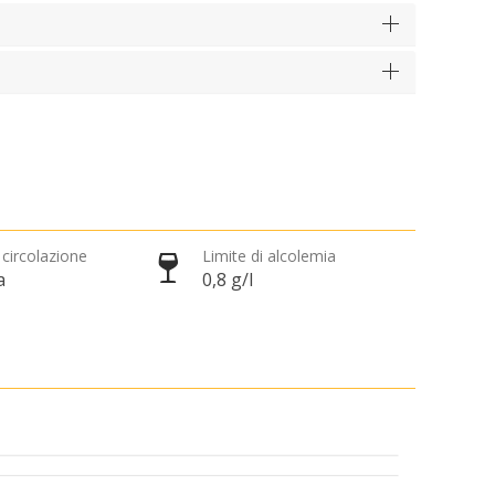
 circolazione
Limite di alcolemia
a
0,8 g/l