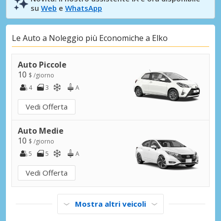
su
Web
e
WhatsApp
Le Auto a Noleggio più Economiche a Elko
Auto Piccole
10
$ /giorno
4
3
A
Vedi Offerta
Auto Medie
10
$ /giorno
5
5
A
Vedi Offerta
Mostra altri veicoli