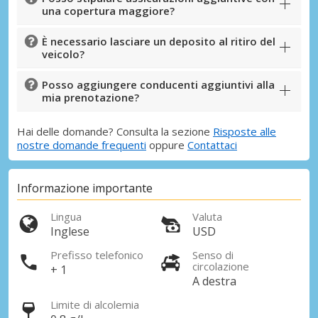
una copertura maggiore?
È necessario lasciare un deposito al ritiro del
veicolo?
Posso aggiungere conducenti aggiuntivi alla
mia prenotazione?
Hai delle domande? Consulta la sezione
Risposte alle
nostre domande frequenti
oppure
Contattaci
Informazione importante
Lingua
Valuta
Inglese
USD
Prefisso telefonico
Senso di
circolazione
+ 1
A destra
Limite di alcolemia