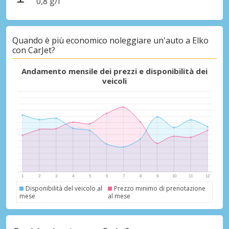
0,8 g/l
Quando è più economico noleggiare un'auto a Elko
con CarJet?
Andamento mensile dei prezzi e disponibilità dei
veicoli
Sconti speciali
Accedi alle offerte esclusive dei nostri
fornitori
Disponibilità del veicolo al
Prezzo minimo di prenotazione
mese
al mese
Accedi con eLink