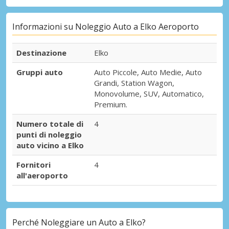
Informazioni su Noleggio Auto a Elko Aeroporto
Destinazione
Elko
Gruppi auto
Auto Piccole, Auto Medie, Auto
Grandi, Station Wagon,
Monovolume, SUV, Automatico,
Premium.
Numero totale di
4
punti di noleggio
auto vicino a Elko
Fornitori
4
all'aeroporto
Perché Noleggiare un Auto a Elko?