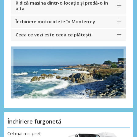
Ridică mașina dintr-o locație și predă-o în
alta
Închiriere motociclete în Monterrey
Ceea ce vezi este ceea ce plătești
Închiriere furgonetă
Cel mai mic preț