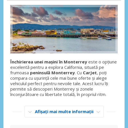
Închirierea unei mașini în Monterrey
este o opțiune
excelentă pentru a explora California, situată pe
frumoasa
peninsulă Monterrey
. Cu
CarJet
, poți
compara cu ușurință cele mai bune oferte și alege
vehiculul perfect pentru nevoile tale. Acest lucru îți
permite să descoperi Monterrey și zonele
înconjurătoare cu libertate totală, în propriul ritm.
Afișați mai multe informații