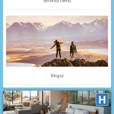
Serviciul clienți
Blogul