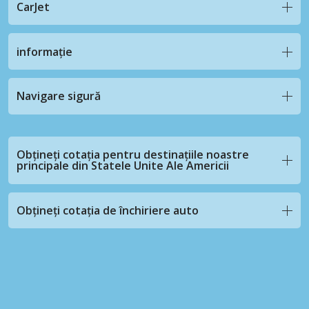
CarJet
informație
Navigare sigură
Obțineți cotația pentru destinațiile noastre
principale din Statele Unite Ale Americii
Obțineți cotația de închiriere auto