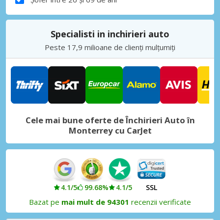
Specialisti in inchirieri auto
Peste 17,9 milioane de clienți mulțumiți
Cele mai bune oferte de Închirieri Auto în
Monterrey cu CarJet
4.1/5
99.68%
4.1/5
SSL
Bazat pe
mai mult de 94301
recenzii verificate