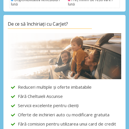
lună
lună
Autentificare cu eLink
De ce să închiriați cu CarJet?
Reduceri multiple și oferte imbatabile
Fără Cheltuieli Ascunse
Servicii excelente pentru clienți
Oferte de inchirieri auto cu modificare gratuita
Fără comision pentru utilizarea unui card de credit