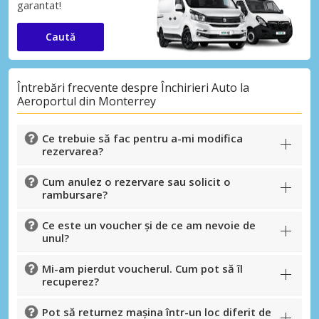
garantat!
Caută
Întrebări frecvente despre Închirieri Auto la
Aeroportul din Monterrey
Ce trebuie să fac pentru a-mi modifica
rezervarea?
Cum anulez o rezervare sau solicit o
rambursare?
Ce este un voucher și de ce am nevoie de
unul?
Mi-am pierdut voucherul. Cum pot să îl
recuperez?
Pot să returnez mașina într-un loc diferit de