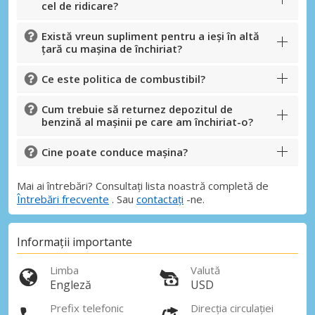
cel de ridicare?
Există vreun supliment pentru a ieși în altă
țară cu mașina de închiriat?
Ce este politica de combustibil?
Cum trebuie să returnez depozitul de
benzină al mașinii pe care am închiriat-o?
Cine poate conduce mașina?
Mai ai întrebări? Consultați lista noastră completă de
Întrebări frecvente
. Sau
contactați
-ne.
Informații importante
Limba
Valută
Engleză
USD
Prefix telefonic
Direcția circulației