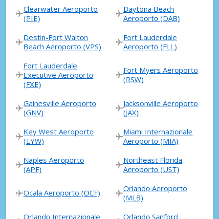
Clearwater Aeroporto
Daytona Beach
(PIE)
Aeroporto (DAB)
Destin-Fort Walton
Fort Lauderdale
Beach Aeroporto (VPS)
Aeroporto (FLL)
Fort Lauderdale
Fort Myers Aeroporto
Executive Aeroporto
(RSW)
(FXE)
Gainesville Aeroporto
Jacksonville Aeroporto
(GNV)
(JAX)
Key West Aeroporto
Miami Internazionale
(EYW)
Aeroporto (MIA)
Naples Aeroporto
Northeast Florida
(APF)
Aeroporto (UST)
Orlando Aeroporto
Ocala Aeroporto (OCF)
(MLB)
Orlando Internazionale
Orlando Sanford