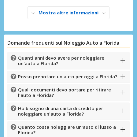
Mostra altre informazioni
Domande frequenti sul Noleggio Auto a Florida
Sconti speciali
Accedi alle offerte esclusive dei nostri
fornitori
Quanti anni devo avere per noleggiare
un'auto a Florida?
Posso prenotare un'auto per oggi a Florida?
Accedi con eLink
Quali documenti devo portare per ritirare
l'auto a Florida?
Ho bisogno di una carta di credito per
noleggiare un'auto a Florida?
Quanto costa noleggiare un'auto di lusso a
Florida?