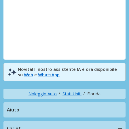
Novità! Il nostro assistente IA è ora disponibile
su
Web
e
WhatsApp
Noleggio Auto
Stati Uniti
Florida
Aiuto
CarJet