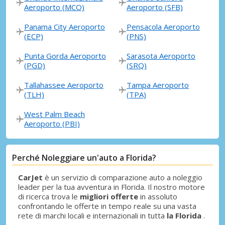
Aeroporto (MCO)
Aeroporto (SFB)
Panama City Aeroporto
Pensacola Aeroporto
(ECP)
(PNS)
Punta Gorda Aeroporto
Sarasota Aeroporto
(PGD)
(SRQ)
Tallahassee Aeroporto
Tampa Aeroporto
(TLH)
(TPA)
West Palm Beach
Aeroporto (PBI)
Perché Noleggiare un'auto a Florida?
CarJet
è un servizio di comparazione auto a noleggio
leader per la tua avventura in Florida. Il nostro motore
di ricerca trova le
migliori offerte
in assoluto
confrontando le offerte in tempo reale su una vasta
rete di marchi locali e internazionali in tutta
la Florida
.